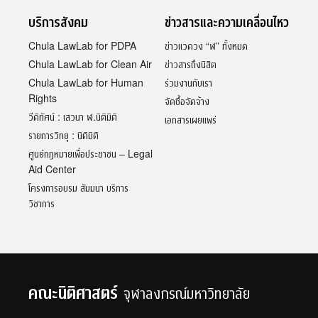
บริการสังคม
ข่าวสารและความเคลื่อนไหว
Chula LawLab for PDPA
ข่าวแวดวง “ฬ” ทั้งหมด
Chula LawLab for Clean Air
ข่าวสารถึงนิสิต
Chula LawLab for Human
ร่วมงานกับเรา
Rights
จัดซื้อจัดจ้าง
วีดิทัศน์ : เสวนา ฬ.นิติมิติ
เอกสารเผยแพร่
รายการวิทยุ : นิติมิติ
ศูนย์กฎหมายเพื่อประชาชน – Legal
Aid Center
โครงการอบรม สัมมนา บริการ
วิชาการ
คณะนิติศาสตร์
จุฬาลงกรณ์มหาวิทยาลัย