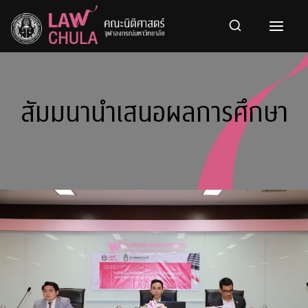
Skip
to
content
สัมมนานำเสนอผลการศึกษา