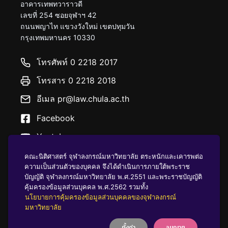
อาคารเทพทวาราวดี
เลขที่ 254 ซอยจุฬาฯ 42
ถนนพญาไท แขวงวังใหม่ เขตปทุมวัน
กรุงเทพมหานคร 10330
โทรศัพท์ 0 2218 2017
โทรสาร 0 2218 2018
อีเมล pr@law.chula.ac.th
Facebook
Youtube
คณะนิติศาสตร์ จุฬาลงกรณ์มหาวิทยาลัย ตระหนักและเคารพต่อ
ความเป็นส่วนตัวของบุคคล จึงได้ดำเนินการภายใต้พระราช
บัญญัติ จุฬาลงกรณ์มหาวิทยาลัย พ.ศ.2551 และพระราชบัญญัติ
คุ้มครองข้อมูลส่วนบุคคล พ.ศ.2562 รวมทั้ง
นโยบายคุ้มครองข้อมูลส่วนบุคคล
นโยบายการคุ้มครองข้อมูลส่วนบุคคลของจุฬาลงกรณ์
มหาวิทยาลัย
ตั้งค่า
อนุญาต