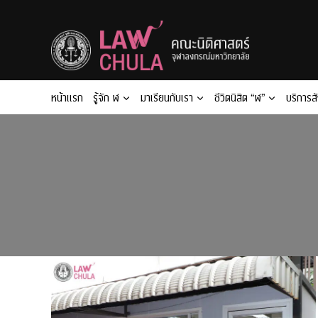
Skip
to
content
หน้าแรก
รู้จัก ฬ
มาเรียนกับเรา
ชีวิตนิสิต “ฬ”
บริการส