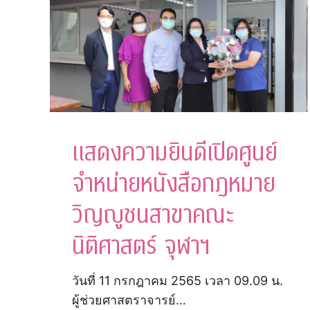
แสดงความยินดีเปิดศูนย์
จำหน่ายหนังสือกฎหมาย
วิญญูชนสาขาคณะ
นิติศาสตร์ จุฬาฯ
วันที่ 11 กรกฎาคม 2565 เวลา 09.09 น.
ผู้ช่วยศาสตราจารย์…