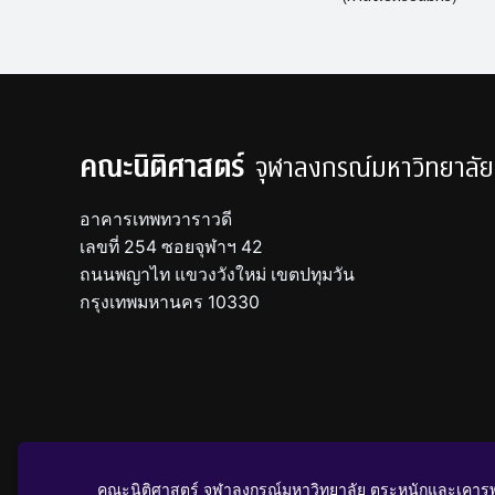
คณะนิติศาสตร์
จุฬาลงกรณ์มหาวิทยาลัย
อาคารเทพทวาราวดี
เลขที่ 254 ซอยจุฬาฯ 42
ถนนพญาไท แขวงวังใหม่ เขตปทุมวัน
กรุงเทพมหานคร 10330
นโยบายคุ้มครองข้อมูลส่วนบุคคล
คณะนิติศาสตร์ จุฬาลงกรณ์มหาวิทยาลัย ตระหนักและเคารพ