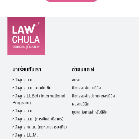
มาเรียนกับเรา
ชีวิตนิสิต ฬ
หลักสูตร น.บ.
ชมรม
หลักสูตร น.บ. ภาคบัณฑิต
กิจกรรมพัฒนานิสิต
หลักสูตร LLBel (International
กิจกรรมต่างประเทศของนิสิต
Program)
ผลงานนิสิต
หลักสูตร น.ม.
ทุนและโอกาสสำหรับนิสิต
หลักสูตร น.ม. (การเงิน/ภาษีอากร)
หลักสูตร ศศ.ม. (กฎหมายเศรษฐกิจ)
หลักสูตร LL.M.