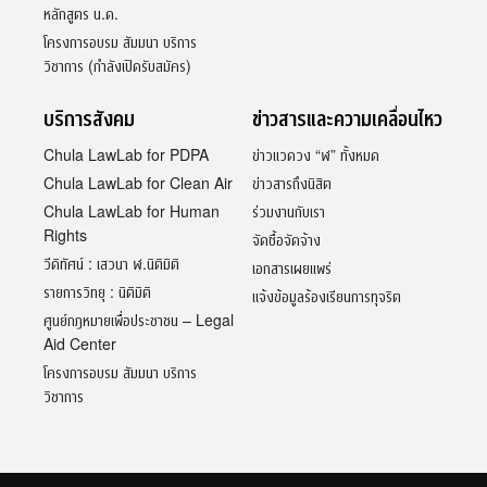
หลักสูตร น.ด.
โครงการอบรม สัมมนา บริการ
วิชาการ (กำลังเปิดรับสมัคร)
บริการสังคม
ข่าวสารและความเคลื่อนไหว
Chula LawLab for PDPA
ข่าวแวดวง “ฬ” ทั้งหมด
Chula LawLab for Clean Air
ข่าวสารถึงนิสิต
Chula LawLab for Human
ร่วมงานกับเรา
Rights
จัดซื้อจัดจ้าง
วีดิทัศน์ : เสวนา ฬ.นิติมิติ
เอกสารเผยแพร่
รายการวิทยุ : นิติมิติ
แจ้งข้อมูลร้องเรียนการทุจริต
ศูนย์กฎหมายเพื่อประชาชน – Legal
Aid Center
โครงการอบรม สัมมนา บริการ
วิชาการ