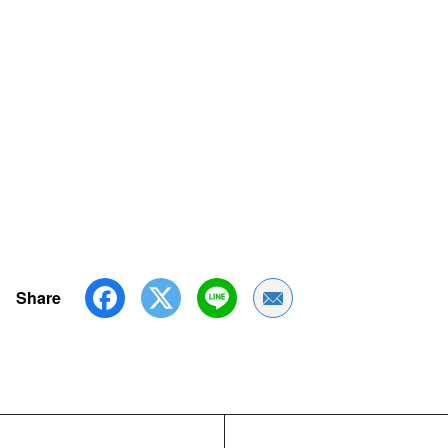
Share
Share by Email