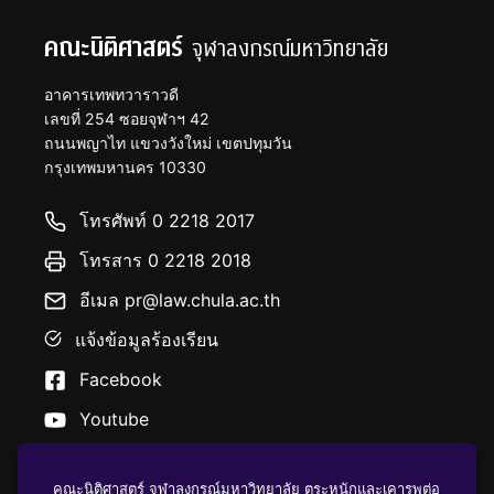
คณะนิติศาสตร์
จุฬาลงกรณ์มหาวิทยาลัย
อาคารเทพทวาราวดี
เลขที่ 254 ซอยจุฬาฯ 42
ถนนพญาไท แขวงวังใหม่ เขตปทุมวัน
กรุงเทพมหานคร 10330
โทรศัพท์ 0 2218 2017
โทรสาร 0 2218 2018
อีเมล pr@law.chula.ac.th
แจ้งข้อมูลร้องเรียน
Facebook
Youtube
คณะนิติศาสตร์ จุฬาลงกรณ์มหาวิทยาลัย ตระหนักและเคารพต่อ