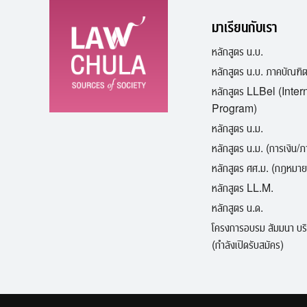
พุฒิ
มาเรียนกับเรา
แสงจันทร์
หลักสูตร น.บ.
หลักสูตร น.บ. ภาคบัณฑิ
หลักสูตร LLBel (Inter
Program)
หลักสูตร น.ม.
หลักสูตร น.ม. (การเงิน/
หลักสูตร ศศ.ม. (กฎหมาย
หลักสูตร LL.M.
หลักสูตร น.ด.
โครงการอบรม สัมมนา บร
(กำลังเปิดรับสมัคร)