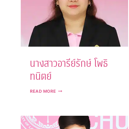
นางสาวอารีย์รักษ์ โพธิ
ทนิตย์
นางสาว
READ MORE
อารีย์
รักษ์
โพธิ
ทนิตย์