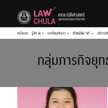
Skip
to
content
หน้าแรก
รู้จัก ฬ
มาเรียนกับเรา
ชีวิตนิสิต “ฬ”
บริการส
กลุ่มภารกิจยุ