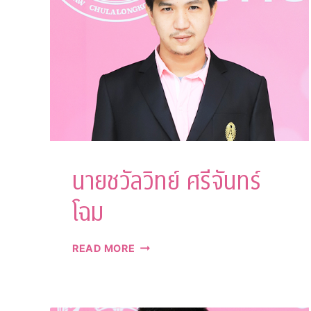
นายชวัลวิทย์ ศรีจันทร์
โฉม
นาย
READ MORE
ชวัล
วิทย์
ศรีจันทร์
โฉม