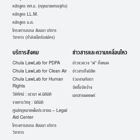
หลักสูตร ศศ.ม. (กฎหมายเศรษฐกิจ)
หลักสูตร LL.M.
หลักสูตร น.ด.
โครงการอบรม สัมมนา บริการ
วิชาการ (กำลังเปิดรับสมัคร)
บริการสังคม
ข่าวสารและความเคลื่อนไหว
Chula LawLab for PDPA
ข่าวแวดวง “ฬ” ทั้งหมด
Chula LawLab for Clean Air
ข่าวสารถึงนิสิต
Chula LawLab for Human
ร่วมงานกับเรา
Rights
จัดซื้อจัดจ้าง
วีดิทัศน์ : เสวนา ฬ.นิติมิติ
เอกสารเผยแพร่
รายการวิทยุ : นิติมิติ
ศูนย์กฎหมายเพื่อประชาชน – Legal
Aid Center
โครงการอบรม สัมมนา บริการ
วิชาการ