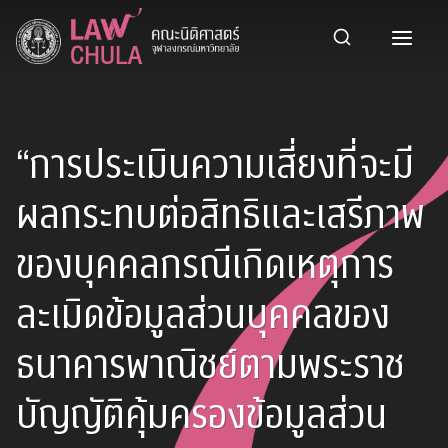
Skip
to
content
“การประเมินความเสี่ยงที่จะมี
ผลกระทบต่อสิทธิและเสรีภาพ
ของบุคคลกรณีเกิดเหตุการ
ละเมิดข้อมูลส่วนบุคคลของ
ธนาคารพาณิชย์ตามพระราช
บัญญัติคุ้มครองข้อมูลส่วน