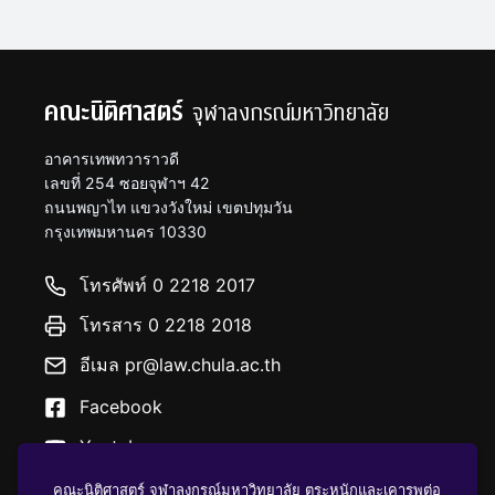
คณะนิติศาสตร์
จุฬาลงกรณ์มหาวิทยาลัย
อาคารเทพทวาราวดี
เลขที่ 254 ซอยจุฬาฯ 42
ถนนพญาไท แขวงวังใหม่ เขตปทุมวัน
กรุงเทพมหานคร 10330
โทรศัพท์ 0 2218 2017
โทรสาร 0 2218 2018
อีเมล pr@law.chula.ac.th
Facebook
Youtube
คณะนิติศาสตร์ จุฬาลงกรณ์มหาวิทยาลัย ตระหนักและเคารพต่อ