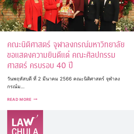
คณะนิติศาสตร์ จุฬาลงกรณ์มหาวิทยาลัย
ขอแสดงความยินดีแด่ คณะศิลปกรรม
ศาสตร์ ครบรอบ 40 ปี
วันพฤหัสบดี ที่ 2 มีนาคม 2566 คณะนิติศาสตร์ จุฬาลง
กรณ์ม…
คณะ
READ MORE
นิติศาสตร์
จุฬาลงกรณ์
มหาวิทยาลัย
ขอ
แสดง
ความ