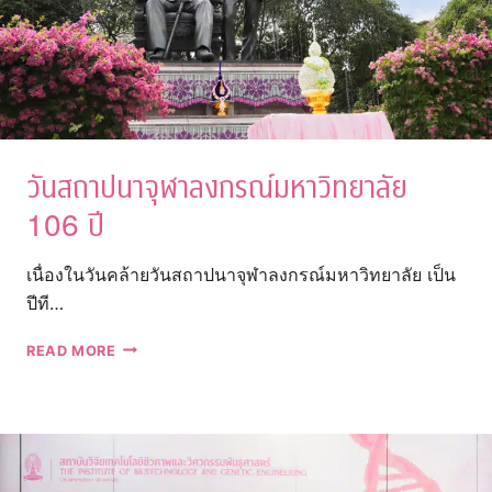
วันสถาปนาจุฬาลงกรณ์มหาวิทยาลัย
106 ปี
เนื่องในวันคล้ายวันสถาปนาจุฬาลงกรณ์มหาวิทยาลัย เป็น
ปีที…
วัน
READ MORE
สถาปนา
จุฬาลงกรณ์
มหาวิทยาลัย
106
ปี