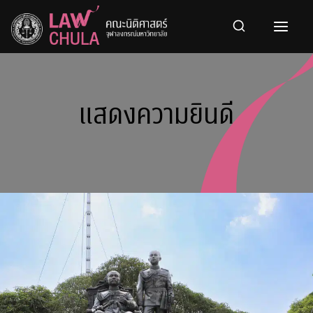
Skip
to
content
แสดงความยินดี