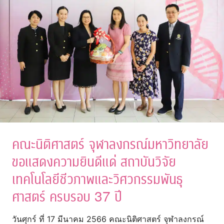
คณะนิติศาสตร์ จุฬาลงกรณ์มหาวิทยาลัย
ขอแสดงความยินดีแด่ สถาบันวิจัย
เทคโนโลยีชีวภาพและวิศวกรรมพันธุ
ศาสตร์ ครบรอบ 37 ปี
วันศุกร์ ที่ 17 มีนาคม 2566 คณะนิติศาสตร์ จุฬาลงกรณ์