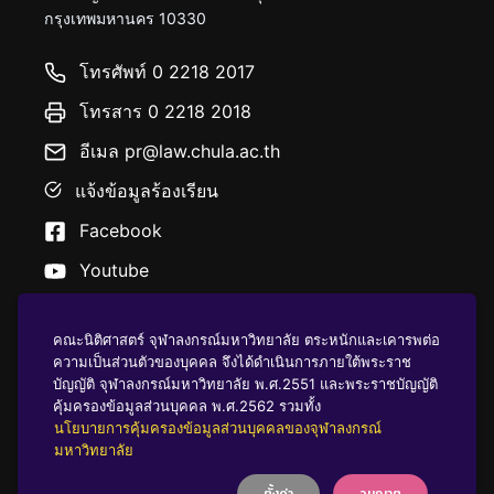
กรุงเทพมหานคร 10330
โทรศัพท์ 0 2218 2017
โทรสาร 0 2218 2018
อีเมล pr@law.chula.ac.th
แจ้งข้อมูลร้องเรียน
Facebook
Youtube
คณะนิติศาสตร์ จุฬาลงกรณ์มหาวิทยาลัย ตระหนักและเคารพต่อ
ความเป็นส่วนตัวของบุคคล จึงได้ดำเนินการภายใต้พระราช
บัญญัติ จุฬาลงกรณ์มหาวิทยาลัย พ.ศ.2551 และพระราชบัญญัติ
นโยบายคุ้มครองข้อมูลส่วนบุคคล
คุ้มครองข้อมูลส่วนบุคคล พ.ศ.2562 รวมทั้ง
นโยบายการคุ้มครองข้อมูลส่วนบุคคลของจุฬาลงกรณ์
มหาวิทยาลัย
บริจาคให้ ฬ
ตั้งค่า
อนุญาต