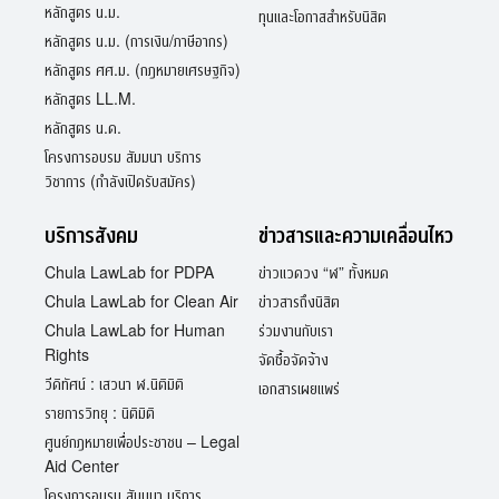
หลักสูตร น.ม.
ทุนและโอกาสสำหรับนิสิต
หลักสูตร น.ม. (การเงิน/ภาษีอากร)
หลักสูตร ศศ.ม. (กฎหมายเศรษฐกิจ)
หลักสูตร LL.M.
หลักสูตร น.ด.
โครงการอบรม สัมมนา บริการ
วิชาการ (กำลังเปิดรับสมัคร)
บริการสังคม
ข่าวสารและความเคลื่อนไหว
Chula LawLab for PDPA
ข่าวแวดวง “ฬ” ทั้งหมด
Chula LawLab for Clean Air
ข่าวสารถึงนิสิต
Chula LawLab for Human
ร่วมงานกับเรา
Rights
จัดซื้อจัดจ้าง
วีดิทัศน์ : เสวนา ฬ.นิติมิติ
เอกสารเผยแพร่
รายการวิทยุ : นิติมิติ
ศูนย์กฎหมายเพื่อประชาชน – Legal
Aid Center
โครงการอบรม สัมมนา บริการ