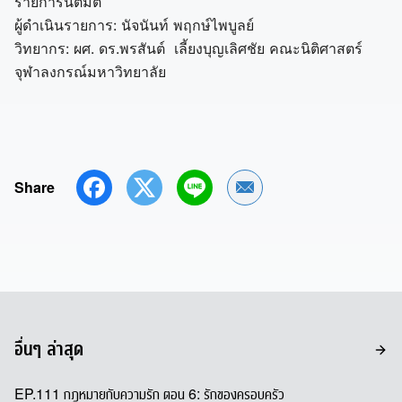
รายการนิติมิติ
ผู้ดำเนินรายการ: นัจนันท์ พฤกษ์ไพบูลย์
วิทยากร: ผศ. ดร.พรสันต์ เลี้ยงบุญเลิศชัย คณะนิติศาสตร์
จุฬาลงกรณ์มหาวิทยาลัย
Share
Share by Email
อื่นๆ ล่าสุด
EP.111 กฎหมายกับความรัก ตอน 6: รักของครอบครัว