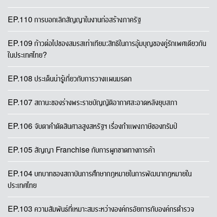
EP.110 การบอกเลิกสัญญาในงานก่อสร้างภาครัฐ
EP.109 ก้าวต่อไปของสมรสเท่าเทียม:สิทธิในการอุ้มบุญของคู่รักเพศเดียวกัน
ในประเทศไทย?
EP.108 ประเด็นน่ารู้เกี่ยวกับการวางแผนมรดก
EP.107 สถานะของร่างพระราชบัญญัติอากาศสะอาดหลังยุบสภา
EP.106 จับตาคำตัดสินศาลสูงสหรัฐฯ เรื่องกำแพงภาษีของทรัมป์
EP.105 สัญญา Franchise กับการผูกขาดทางการค้า
EP.104 บทบาทของสถาบันการศึกษากฎหมายในการพัฒนากฎหมายใน
ประเทศไทย
EP.103 ความสัมพันธ์ที่เหมาะสมระหว่างองค์กรอัยการกับองค์กรตำรวจ