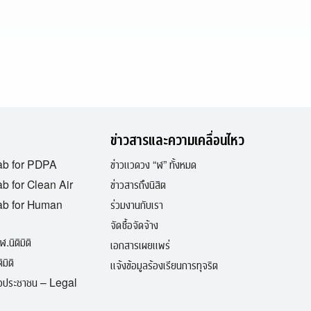
ข่าวสารและความเคลื่อนไหว
ab for PDPA
ข่าวแวดวง “ฬ” ทั้งหมด
b for Clean Air
ข่าวสารถึงนิสิต
ab for Human
ร่วมงานกับเรา
จัดซื้อจัดจ้าง
ฬ.นิติมิติ
เอกสารเผยแพร่
มิติ
แจ้งข้อมูลร้องเรียนการทุจริต
ื่อประชาชน – Legal