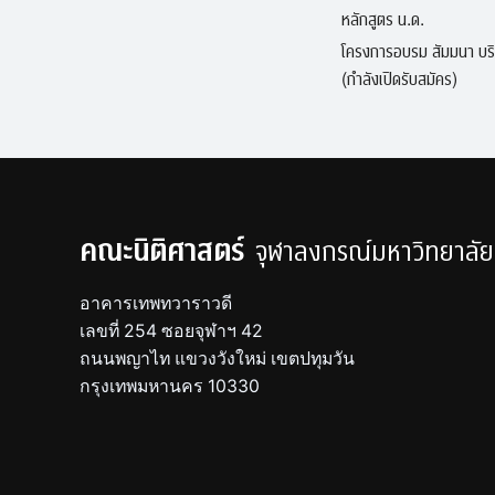
หลักสูตร น.ด.
โครงการอบรม สัมมนา บร
(กำลังเปิดรับสมัคร)
คณะนิติศาสตร์
จุฬาลงกรณ์มหาวิทยาลัย
อาคารเทพทวาราวดี
เลขที่ 254 ซอยจุฬาฯ 42
ถนนพญาไท แขวงวังใหม่ เขตปทุมวัน
กรุงเทพมหานคร 10330