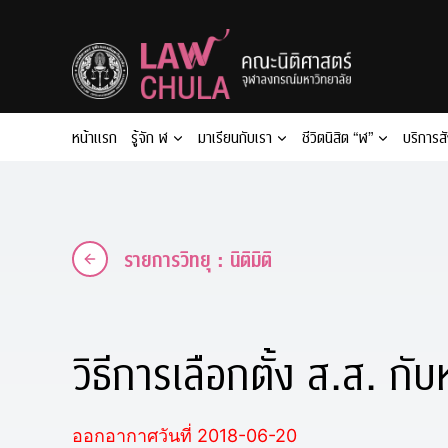
Skip
to
content
หน้าแรก
รู้จัก ฬ
มาเรียนกับเรา
ชีวิตนิสิต “ฬ”
บริการส
รายการวิทยุ : นิติมิติ
วิธีการเลือกตั้ง ส.ส. ก
ออกอากาศวันที่ 2018-06-20