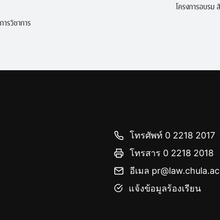
โครงการอบรม สั
ง
ิการวิชาการ
โทรศัพท์ 0 2218 2017
โทรสาร 0 2218 2018
อีเมล pr@law.chula.ac
แจ้งข้อมูลร้องเรียน