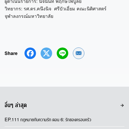
ผู้ดำเนินรายการ: นัจนันท์ พฤกษ์ไพบูลย์
วิทยากร: รศ.ดร.คนึงนิจ ศรีบัวเอี่ยม คณะนิติศาสตร์
จุฬาลงกรณ์มหาวิทยาลัย
Share
Share by Email
อื่นๆ ล่าสุด
EP.111 กฎหมายกับความรัก ตอน 6: รักของครอบครัว