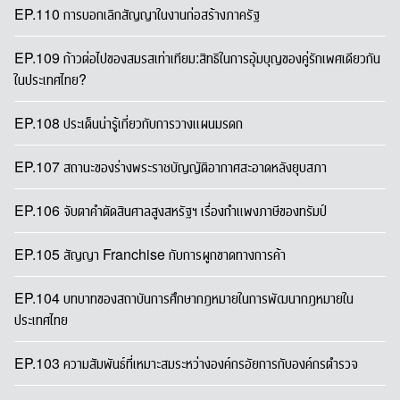
EP.110 การบอกเลิกสัญญาในงานก่อสร้างภาครัฐ
EP.109 ก้าวต่อไปของสมรสเท่าเทียม:สิทธิในการอุ้มบุญของคู่รักเพศเดียวกัน
ในประเทศไทย?
EP.108 ประเด็นน่ารู้เกี่ยวกับการวางแผนมรดก
EP.107 สถานะของร่างพระราชบัญญัติอากาศสะอาดหลังยุบสภา
EP.106 จับตาคำตัดสินศาลสูงสหรัฐฯ เรื่องกำแพงภาษีของทรัมป์
EP.105 สัญญา Franchise กับการผูกขาดทางการค้า
EP.104 บทบาทของสถาบันการศึกษากฎหมายในการพัฒนากฎหมายใน
ประเทศไทย
EP.103 ความสัมพันธ์ที่เหมาะสมระหว่างองค์กรอัยการกับองค์กรตำรวจ