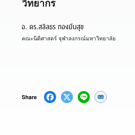
วิทยากร
อ. ดร.สลิลธร ทองมีนสุข
คณะนิติศาสตร์ จุฬาลงกรณ์มหาวิทยาลัย
Share
Share by Emai