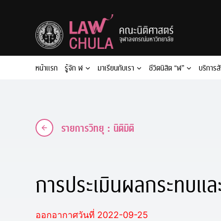
Skip
to
content
หน้าแรก
รู้จัก ฬ
มาเรียนกับเรา
ชีวิตนิสิต “ฬ”
บริการส
รายการวิทยุ : นิติมิติ
การประเมินผลกระทบแล
ออกอากาศวันที่ 2022-09-25