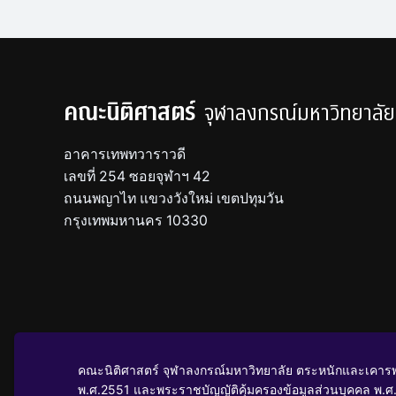
คณะนิติศาสตร์
จุฬาลงกรณ์มหาวิทยาลัย
อาคารเทพทวาราวดี
เลขที่ 254 ซอยจุฬาฯ 42
ถนนพญาไท แขวงวังใหม่ เขตปทุมวัน
กรุงเทพมหานคร 10330
นโยบายคุ้มครองข้อมูลส่วนบุคคล
คณะนิติศาสตร์ จุฬาลงกรณ์มหาวิทยาลัย ตระหนักและเคารพ
พ.ศ.2551 และพระราชบัญญัติคุ้มครองข้อมูลส่วนบุคคล พ.ศ.