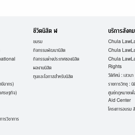
ชีวิตนิสิต ฬ
บริการสังคม
ชมรม
Chula LawL
ต
กิจกรรมพัฒนานิสิต
Chula LawLa
national
กิจกรรมต่างประเทศของนิสิต
Chula LawL
Rights
ผลงานนิสิต
วีดิทัศน์ : เสวนา 
ทุนและโอกาสสำหรับนิสิต
ภาษีอากร)
รายการวิทยุ : นิติ
เศรษฐกิจ)
ศูนย์กฎหมายเพ
Aid Center
โครงการอบรม สั
ิการวิชาการ