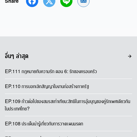
Share
Share by Email
อื่นๆ ล่าสุด
EP.111 กฎหมายกับความรัก ตอน 6: รักของครอบครัว
EP.110 การบอกเลิกสัญญาในงานก่อสร้างภาครัฐ
EP.109 ก้าวต่อไปของสมรสเท่าเทียม:สิทธิในการอุ้มบุญของคู่รักเพศเดียวกัน
ในประเทศไทย?
EP.108 ประเด็นน่ารู้เกี่ยวกับการวางแผนมรดก