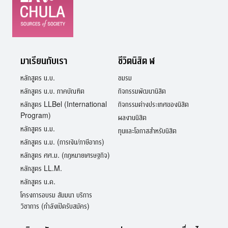
มาเรียนกับเรา
ชีวิตนิสิต ฬ
หลักสูตร น.บ.
ชมรม
หลักสูตร น.บ. ภาคบัณฑิต
กิจกรรมพัฒนานิสิต
หลักสูตร LLBel (International
กิจกรรมต่างประเทศของนิสิต
Program)
ผลงานนิสิต
หลักสูตร น.ม.
ทุนและโอกาสสำหรับนิสิต
หลักสูตร น.ม. (การเงิน/ภาษีอากร)
หลักสูตร ศศ.ม. (กฎหมายเศรษฐกิจ)
หลักสูตร LL.M.
หลักสูตร น.ด.
โครงการอบรม สัมมนา บริการ
วิชาการ (กำลังเปิดรับสมัคร)