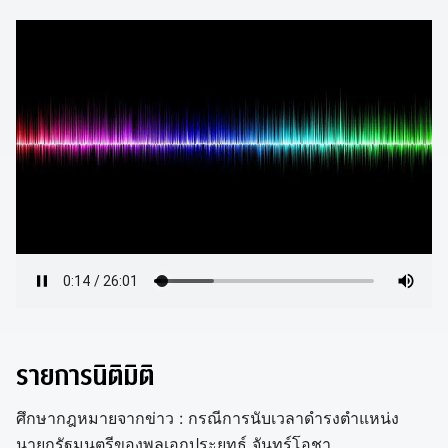
รายการนิติมิติ
ศึกษากฎหมายจากข่าว : กรณีการนับเวลาดำรงตำแหน่ง
นายกรัฐมนตรีของพลเอกประยุทธ์ จันทร์โอชา