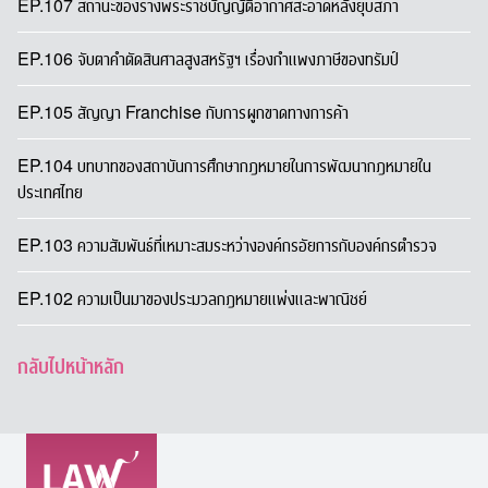
EP.107 สถานะของร่างพระราชบัญญัติอากาศสะอาดหลังยุบสภา
EP.106 จับตาคำตัดสินศาลสูงสหรัฐฯ เรื่องกำแพงภาษีของทรัมป์
EP.105 สัญญา Franchise กับการผูกขาดทางการค้า
EP.104 บทบาทของสถาบันการศึกษากฎหมายในการพัฒนากฎหมายใน
ประเทศไทย
EP.103 ความสัมพันธ์ที่เหมาะสมระหว่างองค์กรอัยการกับองค์กรตำรวจ
EP.102 ความเป็นมาของประมวลกฎหมายแพ่งและพาณิชย์
กลับไปหน้าหลัก