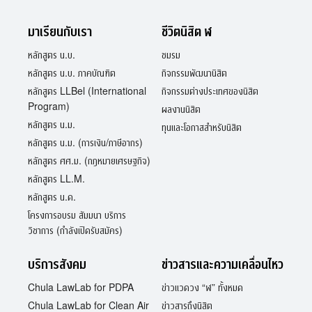
มาเรียนกับเรา
ชีวิตนิสิต ฬ
หลักสูตร น.บ.
ชมรม
หลักสูตร น.บ. ภาคบัณฑิต
กิจกรรมพัฒนานิสิต
หลักสูตร LLBel (International
กิจกรรมต่างประเทศของนิสิต
Program)
ผลงานนิสิต
หลักสูตร น.ม.
ทุนและโอกาสสำหรับนิสิต
หลักสูตร น.ม. (การเงิน/ภาษีอากร)
หลักสูตร ศศ.ม. (กฎหมายเศรษฐกิจ)
หลักสูตร LL.M.
หลักสูตร น.ด.
โครงการอบรม สัมมนา บริการ
วิชาการ (กำลังเปิดรับสมัคร)
บริการสังคม
ข่าวสารและความเคลื่อนไหว
Chula LawLab for PDPA
ข่าวแวดวง “ฬ” ทั้งหมด
Chula LawLab for Clean Air
ข่าวสารถึงนิสิต