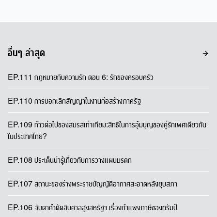
อื่นๆ ล่าสุด
EP.111 กฎหมายกับความรัก ตอน 6: รักของครอบครัว
EP.110 การบอกเลิกสัญญาในงานก่อสร้างภาครัฐ
EP.109 ก้าวต่อไปของสมรสเท่าเทียม:สิทธิในการอุ้มบุญของคู่รักเพศเดียวกัน
ในประเทศไทย?
EP.108 ประเด็นน่ารู้เกี่ยวกับการวางแผนมรดก
EP.107 สถานะของร่างพระราชบัญญัติอากาศสะอาดหลังยุบสภา
EP.106 จับตาคำตัดสินศาลสูงสหรัฐฯ เรื่องกำแพงภาษีของทรัมป์