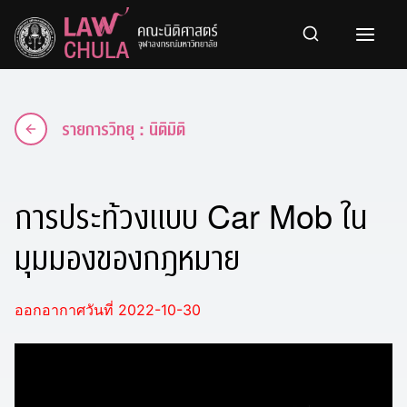
Skip
to
content
รายการวิทยุ : นิติมิติ
การประท้วงแบบ Car Mob ใน
มุมมองของกฎหมาย
ออกอากาศวันที่ 2022-10-30