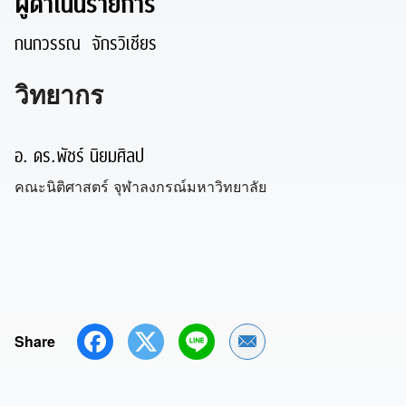
ผู้ดำเนินรายการ
กนกวรรณ จักรวิเชียร
วิทยากร
อ. ดร.พัชร์ นิยมศิลป
คณะนิติศาสตร์ จุฬาลงกรณ์มหาวิทยาลัย
Share
Share by Email