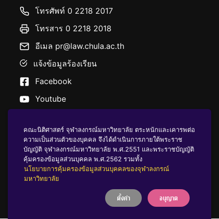
โทรศัพท์ 0 2218 2017
โทรสาร 0 2218 2018
อีเมล pr@law.chula.ac.th
แจ้งข้อมูลร้องเรียน
Facebook
Youtube
คณะนิติศาสตร์ จุฬาลงกรณ์มหาวิทยาลัย ตระหนักและเคารพต่อ
ความเป็นส่วนตัวของบุคคล จึงได้ดำเนินการภายใต้พระราช
บัญญัติ จุฬาลงกรณ์มหาวิทยาลัย พ.ศ.2551 และพระราชบัญญัติ
นโยบายคุ้มครองข้อมูลส่วนบุคคล
คุ้มครองข้อมูลส่วนบุคคล พ.ศ.2562 รวมทั้ง
นโยบายการคุ้มครองข้อมูลส่วนบุคคลของจุฬาลงกรณ์
มหาวิทยาลัย
บริจาคให้ ฬ
ตั้งค่า
อนุญาต