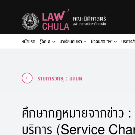
Skip
to
content
หน้าแรก
รู้จัก ฬ
มาเรียนกับเรา
ชีวิตนิสิต “ฬ”
บริการส
รายการวิทยุ : นิติมิติ
ศึกษากฎหมายจากข่าว : 
บริการ (Service Cha