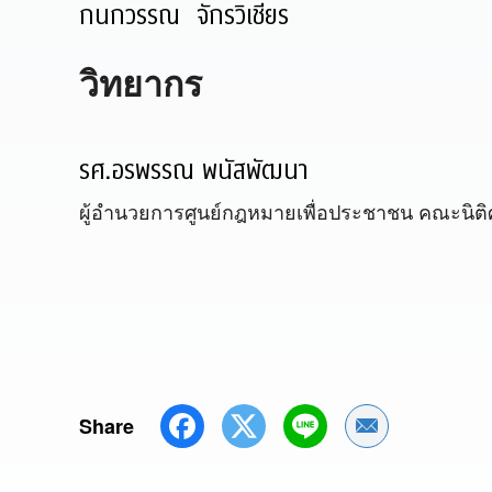
กนกวรรณ จักรวิเชียร
วิทยากร
รศ.อรพรรณ พนัสพัฒนา
ผู้อำนวยการศูนย์กฎหมายเพื่อประชาชน คณะนิติ
Share
Share by Emai