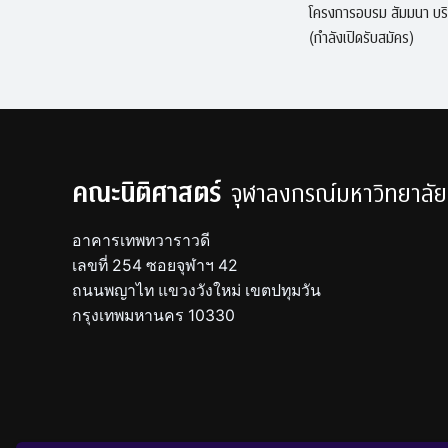
โครงการอบรม สัมมนา บร
(กำลังเปิดรับสมัคร)
คณะนิติศาสตร์
จุฬาลงกรณ์มหาวิทยาลัย
อาคารเทพทวาราวดี
เลขที่ 254 ซอยจุฬาฯ 42
ถนนพญาไท แขวงวังใหม่ เขตปทุมวัน
กรุงเทพมหานคร 10330