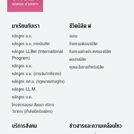
มาเรียนกับเรา
ชีวิตนิสิต ฬ
หลักสูตร น.บ.
ชมรม
หลักสูตร น.บ. ภาคบัณฑิต
กิจกรรมพัฒนานิสิต
หลักสูตร LLBel (International
กิจกรรมต่างประเทศของนิสิต
Program)
ผลงานนิสิต
หลักสูตร น.ม.
ทุนและโอกาสสำหรับนิสิต
หลักสูตร น.ม. (การเงิน/ภาษีอากร)
หลักสูตร ศศ.ม. (กฎหมายเศรษฐกิจ)
หลักสูตร LL.M.
หลักสูตร น.ด.
โครงการอบรม สัมมนา บริการ
วิชาการ (กำลังเปิดรับสมัคร)
บริการสังคม
ข่าวสารและความเคลื่อนไหว