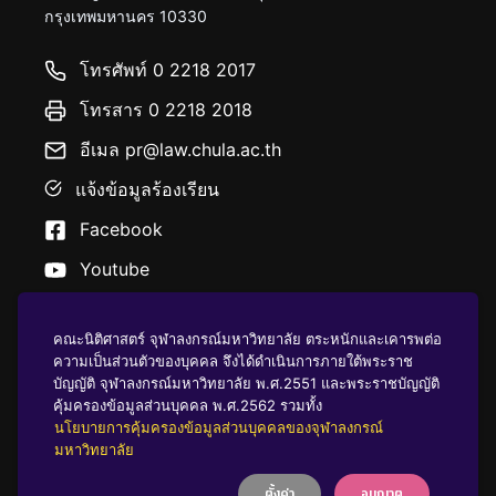
กรุงเทพมหานคร 10330
โทรศัพท์ 0 2218 2017
โทรสาร 0 2218 2018
อีเมล pr@law.chula.ac.th
แจ้งข้อมูลร้องเรียน
Facebook
Youtube
คณะนิติศาสตร์ จุฬาลงกรณ์มหาวิทยาลัย ตระหนักและเคารพต่อ
ความเป็นส่วนตัวของบุคคล จึงได้ดำเนินการภายใต้พระราช
บัญญัติ จุฬาลงกรณ์มหาวิทยาลัย พ.ศ.2551 และพระราชบัญญัติ
นโยบายคุ้มครองข้อมูลส่วนบุคคล
คุ้มครองข้อมูลส่วนบุคคล พ.ศ.2562 รวมทั้ง
นโยบายการคุ้มครองข้อมูลส่วนบุคคลของจุฬาลงกรณ์
มหาวิทยาลัย
บริจาคให้ ฬ
ตั้งค่า
อนุญาต