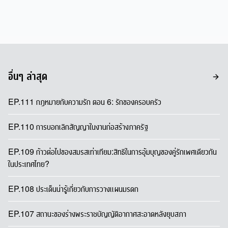
อื่นๆ ล่าสุด
EP.111 กฎหมายกับความรัก ตอน 6: รักของครอบครัว
EP.110 การบอกเลิกสัญญาในงานก่อสร้างภาครัฐ
EP.109 ก้าวต่อไปของสมรสเท่าเทียม:สิทธิในการอุ้มบุญของคู่รักเพศเดียวกัน
ในประเทศไทย?
EP.108 ประเด็นน่ารู้เกี่ยวกับการวางแผนมรดก
EP.107 สถานะของร่างพระราชบัญญัติอากาศสะอาดหลังยุบสภา