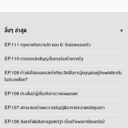
อื่นๆ ล่าสุด
EP.111 กฎหมายกับความรัก ตอน 6: รักของครอบครัว
EP.110 การบอกเลิกสัญญาในงานก่อสร้างภาครัฐ
EP.109 ก้าวต่อไปของสมรสเท่าเทียม:สิทธิในการอุ้มบุญของคู่รักเพศเดียวกัน
ในประเทศไทย?
EP.108 ประเด็นน่ารู้เกี่ยวกับการวางแผนมรดก
EP.107 สถานะของร่างพระราชบัญญัติอากาศสะอาดหลังยุบสภา
EP.106 จับตาคำตัดสินศาลสูงสหรัฐฯ เรื่องกำแพงภาษีของทรัมป์