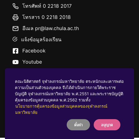
โทรศัพท์ 0 2218 2017
โทรสาร 0 2218 2018
อีเมล pr@law.chula.ac.th
แจ้งข้อมูลร้องเรียน
Facebook
Youtube
คณะนิติศาสตร์ จุฬาลงกรณ์มหาวิทยาลัย ตระหนักและเคารพต่อ
ความเป็นส่วนตัวของบุคคล จึงได้ดำเนินการภายใต้พระราช
บัญญัติ จุฬาลงกรณ์มหาวิทยาลัย พ.ศ.2551 และพระราชบัญญัติ
นโยบายคุ้มครองข้อมูลส่วนบุคคล
คุ้มครองข้อมูลส่วนบุคคล พ.ศ.2562 รวมทั้ง
นโยบายการคุ้มครองข้อมูลส่วนบุคคลของจุฬาลงกรณ์
มหาวิทยาลัย
บริจาคให้ ฬ
ตั้งค่า
อนุญาต