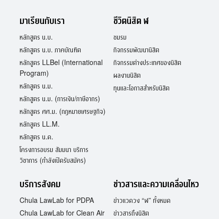
มาเรียนกับเรา
ชีวิตนิสิต ฬ
หลักสูตร น.บ.
ชมรม
หลักสูตร น.บ. ภาคบัณฑิต
กิจกรรมพัฒนานิสิต
หลักสูตร LLBel (International
กิจกรรมต่างประเทศของนิสิต
Program)
ผลงานนิสิต
หลักสูตร น.ม.
ทุนและโอกาสสำหรับนิสิต
หลักสูตร น.ม. (การเงิน/ภาษีอากร)
หลักสูตร ศศ.ม. (กฎหมายเศรษฐกิจ)
หลักสูตร LL.M.
หลักสูตร น.ด.
โครงการอบรม สัมมนา บริการ
วิชาการ (กำลังเปิดรับสมัคร)
บริการสังคม
ข่าวสารและความเคลื่อนไหว
Chula LawLab for PDPA
ข่าวแวดวง “ฬ” ทั้งหมด
Chula LawLab for Clean Air
ข่าวสารถึงนิสิต