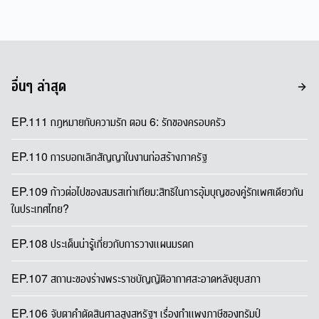
อื่นๆ ล่าสุด
EP.111 กฎหมายกับความรัก ตอน 6: รักของครอบครัว
EP.110 การบอกเลิกสัญญาในงานก่อสร้างภาครัฐ
EP.109 ก้าวต่อไปของสมรสเท่าเทียม:สิทธิในการอุ้มบุญของคู่รักเพศเดียวกัน
ในประเทศไทย?
EP.108 ประเด็นน่ารู้เกี่ยวกับการวางแผนมรดก
EP.107 สถานะของร่างพระราชบัญญัติอากาศสะอาดหลังยุบสภา
EP.106 จับตาคำตัดสินศาลสูงสหรัฐฯ เรื่องกำแพงภาษีของทรัมป์