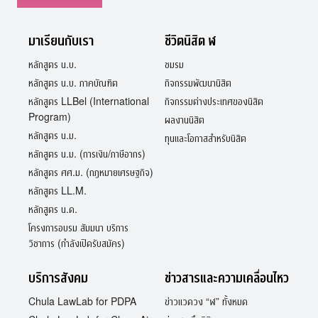
มาเรียนกับเรา
ชีวิตนิสิต ฬ
หลักสูตร น.บ.
ชมรม
หลักสูตร น.บ. ภาคบัณฑิต
กิจกรรมพัฒนานิสิต
หลักสูตร LLBel (International
กิจกรรมต่างประเทศของนิสิต
Program)
ผลงานนิสิต
หลักสูตร น.ม.
ทุนและโอกาสสำหรับนิสิต
หลักสูตร น.ม. (การเงิน/ภาษีอากร)
หลักสูตร ศศ.ม. (กฎหมายเศรษฐกิจ)
หลักสูตร LL.M.
หลักสูตร น.ด.
โครงการอบรม สัมมนา บริการ
วิชาการ (กำลังเปิดรับสมัคร)
บริการสังคม
ข่าวสารและความเคลื่อนไหว
Chula LawLab for PDPA
ข่าวแวดวง “ฬ” ทั้งหมด