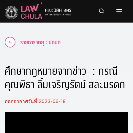
Skip
to
content
รายการวิทยุ : นิติมิติ
ศึกษากฎหมายจากข่าว : กรณี
คุณพิธา ลิ้มเจริญรัตน์ สละมรดก
ออกอากาศวันที่ 2023-06-18