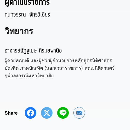
ผู้ดำเนินรายการ
กนกวรรณ จักรวิเชียร
วิทยากร
อาจารย์ฉัฏฐเมษ ภิรมย์พานิช
ผู้ช่วยคณบดี และผู้ช่วยผู้อำนวยการหลักสูตรนิติศาสตร
บัณฑิต ภาคบัณฑิต (นอกเวลาราชการ) คณะนิติศาสตร์
จุฬาลงกรณ์มหาวิทยาลัย
Share
Share by Email