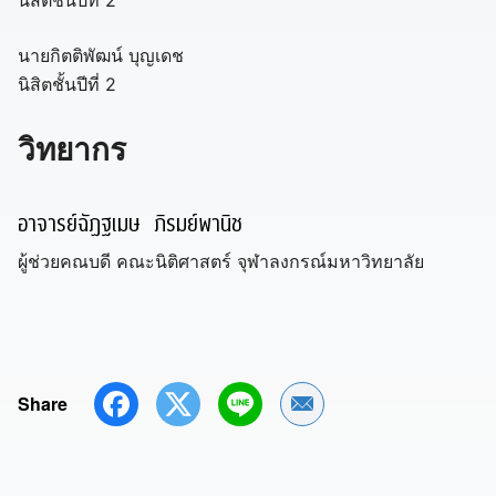
นิสิตชั้นปีที่ 2
นายกิตติพัฒน์ บุญเดช
นิสิตชั้นปีที่ 2
วิทยากร
อาจารย์ฉัฏฐเมษ ภิรมย์พานิช
ผู้ช่วยคณบดี คณะนิติศาสตร์ จุฬาลงกรณ์มหาวิทยาลัย
Share
Share by Email