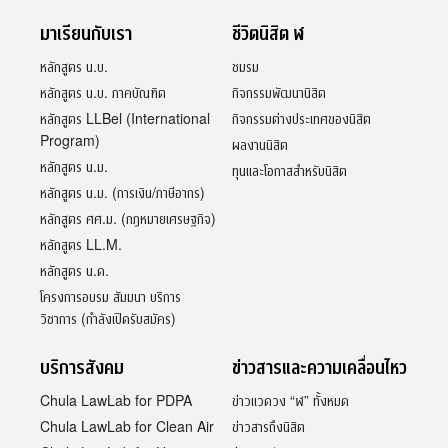
มาเรียนกับเรา
ชีวิตนิสิต ฬ
หลักสูตร น.บ.
ชมรม
หลักสูตร น.บ. ภาคบัณฑิต
กิจกรรมพัฒนานิสิต
หลักสูตร LLBel (International
กิจกรรมต่างประเทศของนิสิต
Program)
ผลงานนิสิต
หลักสูตร น.ม.
ทุนและโอกาสสำหรับนิสิต
หลักสูตร น.ม. (การเงิน/ภาษีอากร)
หลักสูตร ศศ.ม. (กฎหมายเศรษฐกิจ)
หลักสูตร LL.M.
หลักสูตร น.ด.
โครงการอบรม สัมมนา บริการ
วิชาการ (กำลังเปิดรับสมัคร)
บริการสังคม
ข่าวสารและความเคลื่อนไหว
Chula LawLab for PDPA
ข่าวแวดวง “ฬ” ทั้งหมด
Chula LawLab for Clean Air
ข่าวสารถึงนิสิต