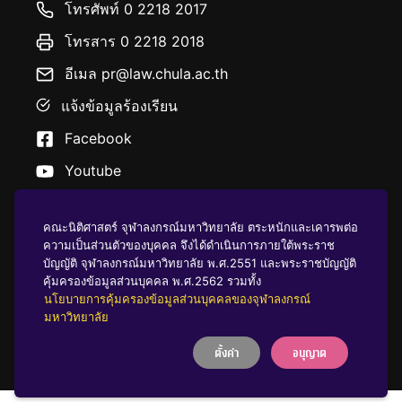
โทรศัพท์ 0 2218 2017
โทรสาร 0 2218 2018
อีเมล pr@law.chula.ac.th
แจ้งข้อมูลร้องเรียน
Facebook
Youtube
คณะนิติศาสตร์ จุฬาลงกรณ์มหาวิทยาลัย ตระหนักและเคารพต่อ
ความเป็นส่วนตัวของบุคคล จึงได้ดำเนินการภายใต้พระราช
บัญญัติ จุฬาลงกรณ์มหาวิทยาลัย พ.ศ.2551 และพระราชบัญญัติ
นโยบายคุ้มครองข้อมูลส่วนบุคคล
คุ้มครองข้อมูลส่วนบุคคล พ.ศ.2562 รวมทั้ง
นโยบายการคุ้มครองข้อมูลส่วนบุคคลของจุฬาลงกรณ์
มหาวิทยาลัย
บริจาคให้ ฬ
ตั้งค่า
อนุญาต