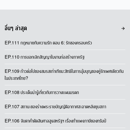
อื่นๆ ล่าสุด
EP.111 กฎหมายกับความรัก ตอน 6: รักของครอบครัว
EP.110 การบอกเลิกสัญญาในงานก่อสร้างภาครัฐ
EP.109 ก้าวต่อไปของสมรสเท่าเทียม:สิทธิในการอุ้มบุญของคู่รักเพศเดียวกัน
ในประเทศไทย?
EP.108 ประเด็นน่ารู้เกี่ยวกับการวางแผนมรดก
EP.107 สถานะของร่างพระราชบัญญัติอากาศสะอาดหลังยุบสภา
EP.106 จับตาคำตัดสินศาลสูงสหรัฐฯ เรื่องกำแพงภาษีของทรัมป์