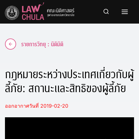
Skip
to
content
รายการวิทยุ : นิติมิติ
กฎหมายระหว่างประเทศเกี่ยวกับผู้
ลี้ภัย: สถานะและสิทธิของผู้ลี้ภัย
ออกอากาศวันที่ 2019-02-20