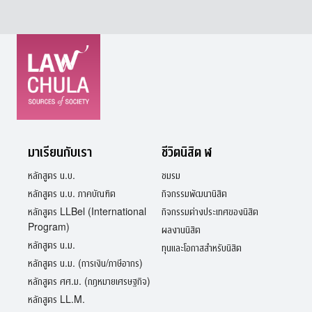
มาเรียนกับเรา
ชีวิตนิสิต ฬ
หลักสูตร น.บ.
ชมรม
หลักสูตร น.บ. ภาคบัณฑิต
กิจกรรมพัฒนานิสิต
หลักสูตร LLBel (International
กิจกรรมต่างประเทศของนิสิต
Program)
ผลงานนิสิต
หลักสูตร น.ม.
ทุนและโอกาสสำหรับนิสิต
หลักสูตร น.ม. (การเงิน/ภาษีอากร)
หลักสูตร ศศ.ม. (กฎหมายเศรษฐกิจ)
หลักสูตร LL.M.