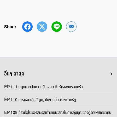
ง
Share
Share by Email
อื่นๆ ล่าสุด
EP.111 กฎหมายกับความรัก ตอน 6: รักของครอบครัว
EP.110 การบอกเลิกสัญญาในงานก่อสร้างภาครัฐ
EP.109 ก้าวต่อไปของสมรสเท่าเทียม:สิทธิในการอุ้มบุญของคู่รักเพศเดียวกัน