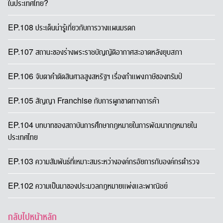
ในประเทศไทย?
EP.108 ประเด็นน่ารู้เกี่ยวกับการวางแผนมรดก
EP.107 สถานะของร่างพระราชบัญญัติอากาศสะอาดหลังยุบสภา
EP.106 จับตาคำตัดสินศาลสูงสหรัฐฯ เรื่องกำแพงภาษีของทรัมป์
EP.105 สัญญา Franchise กับการผูกขาดทางการค้า
EP.104 บทบาทของสถาบันการศึกษากฎหมายในการพัฒนากฎหมายใน
ประเทศไทย
EP.103 ความสัมพันธ์ที่เหมาะสมระหว่างองค์กรอัยการกับองค์กรตำรวจ
EP.102 ความเป็นมาของประมวลกฎหมายแพ่งและพาณิชย์
กลับไปหน้าหลัก