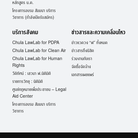
หลักสูตร น.ด.
โครงการอบรม สัมมนา บริการ
วิชาการ (กำลังเปิดรับสมัคร)
บริการสังคม
ข่าวสารและความเคลื่อนไหว
Chula LawLab for PDPA
ข่าวแวดวง “ฬ” ทั้งหมด
Chula LawLab for Clean Air
ข่าวสารถึงนิสิต
Chula LawLab for Human
ร่วมงานกับเรา
Rights
จัดซื้อจัดจ้าง
วีดิทัศน์ : เสวนา ฬ.นิติมิติ
เอกสารเผยแพร่
รายการวิทยุ : นิติมิติ
ศูนย์กฎหมายเพื่อประชาชน – Legal
Aid Center
โครงการอบรม สัมมนา บริการ
วิชาการ