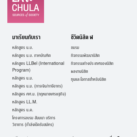
มาเรียนกับเรา
ชีวิตนิสิต ฬ
หลักสูตร น.บ.
ชมรม
หลักสูตร น.บ. ภาคบัณฑิต
กิจกรรมพัฒนานิสิต
หลักสูตร LLBel (International
กิจกรรมต่างประเทศของนิสิต
Program)
ผลงานนิสิต
หลักสูตร น.ม.
ทุนและโอกาสสำหรับนิสิต
หลักสูตร น.ม. (การเงิน/ภาษีอากร)
หลักสูตร ศศ.ม. (กฎหมายเศรษฐกิจ)
หลักสูตร LL.M.
หลักสูตร น.ด.
โครงการอบรม สัมมนา บริการ
วิชาการ (กำลังเปิดรับสมัคร)