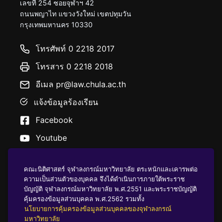
เลขที่ 254 ซอยจุฬาฯ 42
ถนนพญาไท แขวงวังใหม่ เขตปทุมวัน
กรุงเทพมหานคร 10330
โทรศัพท์ 0 2218 2017
โทรสาร 0 2218 2018
อีเมล pr@law.chula.ac.th
แจ้งข้อมูลร้องเรียน
Facebook
Youtube
คณะนิติศาสตร์ จุฬาลงกรณ์มหาวิทยาลัย ตระหนักและเคารพต่อ
ความเป็นส่วนตัวของบุคคล จึงได้ดำเนินการภายใต้พระราช
บัญญัติ จุฬาลงกรณ์มหาวิทยาลัย พ.ศ.2551 และพระราชบัญญัติ
นโยบายคุ้มครองข้อมูลส่วนบุคคล
คุ้มครองข้อมูลส่วนบุคคล พ.ศ.2562 รวมทั้ง
นโยบายการคุ้มครองข้อมูลส่วนบุคคลของจุฬาลงกรณ์
มหาวิทยาลัย