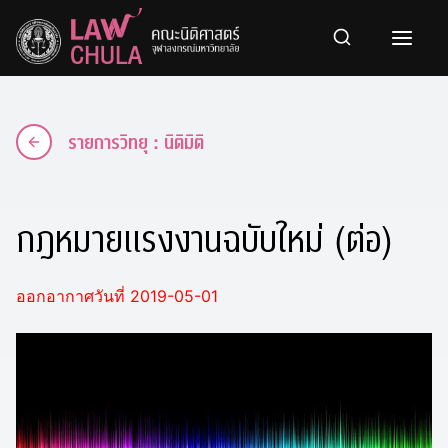
Skip
to
content
รายการวิทยุ : นิติมิติ
กฎหมายแรงงานฉบับใหม่ (ต่อ)
ออกอากาศวันที่ 2019-05-01