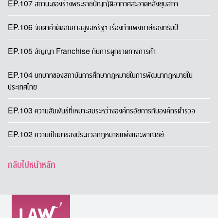
EP.107 สถานะของร่างพระราชบัญญัติอากาศสะอาดหลังยุบสภา
EP.106 จับตาคำตัดสินศาลสูงสหรัฐฯ เรื่องกำแพงภาษีของทรัมป์
EP.105 สัญญา Franchise กับการผูกขาดทางการค้า
EP.104 บทบาทของสถาบันการศึกษากฎหมายในการพัฒนากฎหมายใน
ประเทศไทย
EP.103 ความสัมพันธ์ที่เหมาะสมระหว่างองค์กรอัยการกับองค์กรตำรวจ
EP.102 ความเป็นมาของประมวลกฎหมายแพ่งและพาณิชย์
กลับไปหน้าหลัก