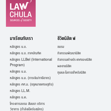
มาเรียนกับเรา
ชีวิตนิสิต ฬ
หลักสูตร น.บ.
ชมรม
หลักสูตร น.บ. ภาคบัณฑิต
กิจกรรมพัฒนานิสิต
หลักสูตร LLBel (International
กิจกรรมต่างประเทศของนิสิต
Program)
ผลงานนิสิต
หลักสูตร น.ม.
ทุนและโอกาสสำหรับนิสิต
หลักสูตร น.ม. (การเงิน/ภาษีอากร)
หลักสูตร ศศ.ม. (กฎหมายเศรษฐกิจ)
หลักสูตร LL.M.
หลักสูตร น.ด.
โครงการอบรม สัมมนา บริการ
วิชาการ (กำลังเปิดรับสมัคร)