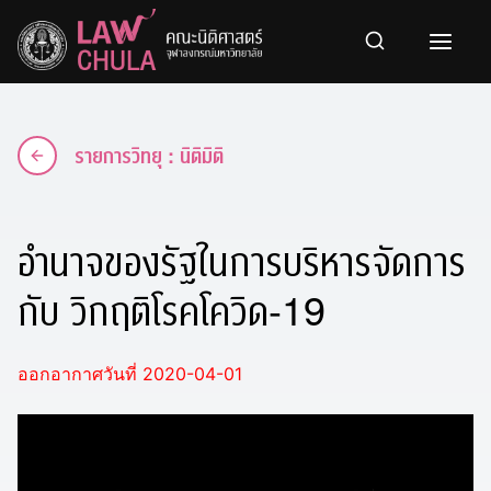
Skip
to
content
รายการวิทยุ : นิติมิติ
อำนาจของรัฐในการบริหารจัดการ
กับ วิกฤติโรคโควิด-19
ออกอากาศวันที่ 2020-04-01