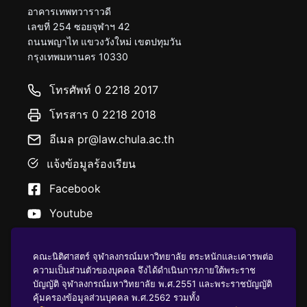
อาคารเทพทวาราวดี
เลขที่ 254 ซอยจุฬาฯ 42
ถนนพญาไท แขวงวังใหม่ เขตปทุมวัน
กรุงเทพมหานคร 10330
โทรศัพท์ 0 2218 2017
โทรสาร 0 2218 2018
อีเมล pr@law.chula.ac.th
แจ้งข้อมูลร้องเรียน
Facebook
Youtube
คณะนิติศาสตร์ จุฬาลงกรณ์มหาวิทยาลัย ตระหนักและเคารพต่อ
ความเป็นส่วนตัวของบุคคล จึงได้ดำเนินการภายใต้พระราช
บัญญัติ จุฬาลงกรณ์มหาวิทยาลัย พ.ศ.2551 และพระราชบัญญัติ
นโยบายคุ้มครองข้อมูลส่วนบุคคล
คุ้มครองข้อมูลส่วนบุคคล พ.ศ.2562 รวมทั้ง