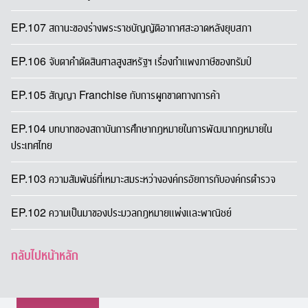
EP.107 สถานะของร่างพระราชบัญญัติอากาศสะอาดหลังยุบสภา
EP.106 จับตาคำตัดสินศาลสูงสหรัฐฯ เรื่องกำแพงภาษีของทรัมป์
EP.105 สัญญา Franchise กับการผูกขาดทางการค้า
EP.104 บทบาทของสถาบันการศึกษากฎหมายในการพัฒนากฎหมายใน
ประเทศไทย
EP.103 ความสัมพันธ์ที่เหมาะสมระหว่างองค์กรอัยการกับองค์กรตำรวจ
EP.102 ความเป็นมาของประมวลกฎหมายแพ่งและพาณิชย์
กลับไปหน้าหลัก