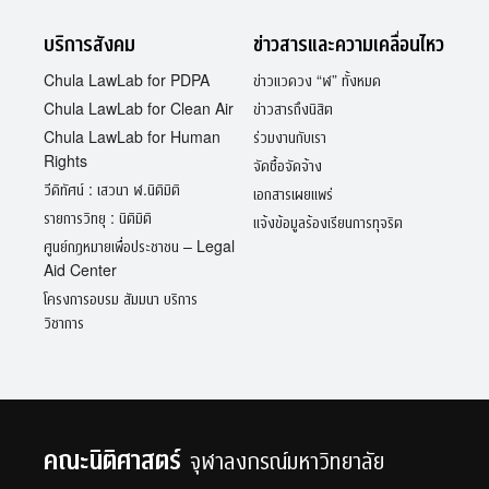
บริการสังคม
ข่าวสารและความเคลื่อนไหว
Chula LawLab for PDPA
ข่าวแวดวง “ฬ” ทั้งหมด
Chula LawLab for Clean Air
ข่าวสารถึงนิสิต
Chula LawLab for Human
ร่วมงานกับเรา
Rights
จัดซื้อจัดจ้าง
วีดิทัศน์ : เสวนา ฬ.นิติมิติ
เอกสารเผยแพร่
รายการวิทยุ : นิติมิติ
แจ้งข้อมูลร้องเรียนการทุจริต
ศูนย์กฎหมายเพื่อประชาชน – Legal
Aid Center
โครงการอบรม สัมมนา บริการ
วิชาการ
คณะนิติศาสตร์
จุฬาลงกรณ์มหาวิทยาลัย