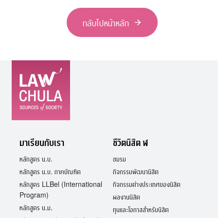
กลับไปหน้าหลัก
มาเรียนกับเรา
ชีวิตนิสิต ฬ
หลักสูตร น.บ.
ชมรม
หลักสูตร น.บ. ภาคบัณฑิต
กิจกรรมพัฒนานิสิต
หลักสูตร LLBel (International
กิจกรรมต่างประเทศของนิสิต
Program)
ผลงานนิสิต
หลักสูตร น.ม.
ทุนและโอกาสสำหรับนิสิต