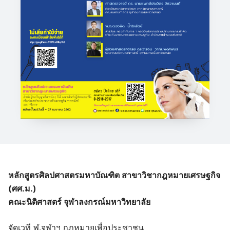
หลักสูตรศิลปศาสตรมหาบัณฑิต สาขาวิชากฎหมายเศรษฐกิจ
(ศศ.ม.)
คณะนิติศาสตร์ จุฬาลงกรณ์มหาวิทยาลัย
จัดเวที ฬ.จุฬาฯ กฎหมายเพื่อประชาชน