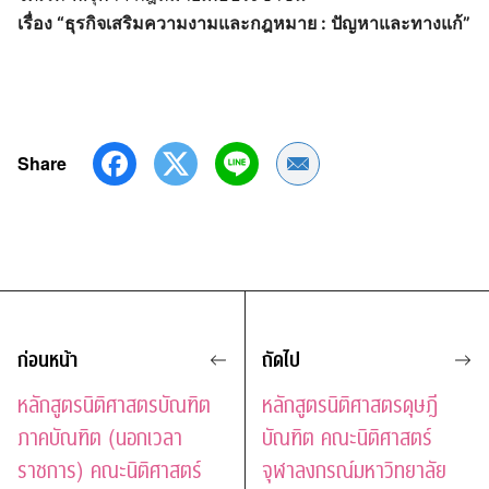
เรื่อง “ธุรกิจเสริมความงามและกฎหมาย : ปัญหาและทางแก้”
Share
Share by Email
ก่อนหน้า
ถัดไป
หลักสูตรนิติศาสตรบัณฑิต
หลักสูตรนิติศาสตรดุษฎี
ภาคบัณฑิต (นอกเวลา
บัณฑิต คณะนิติศาสตร์
ราชการ) คณะนิติศาสตร์
จุฬาลงกรณ์มหาวิทยาลัย