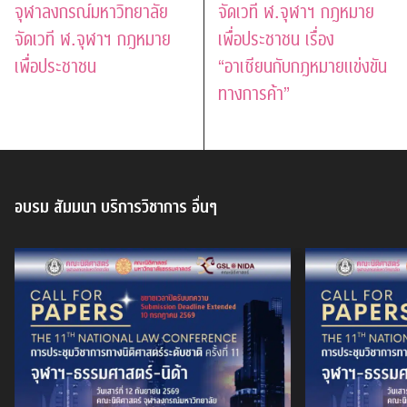
จุฬาลงกรณ์มหาวิทยาลัย
จัดเวที ฬ.จุฬาฯ กฎหมาย
จัดเวที ฬ.จุฬาฯ กฎหมาย
เพื่อประชาชน เรื่อง
เพื่อประชาชน
“อาเซียนกับกฎหมายแข่งขัน
ทางการค้า”
อบรม สัมมนา บริการวิชาการ อื่นๆ