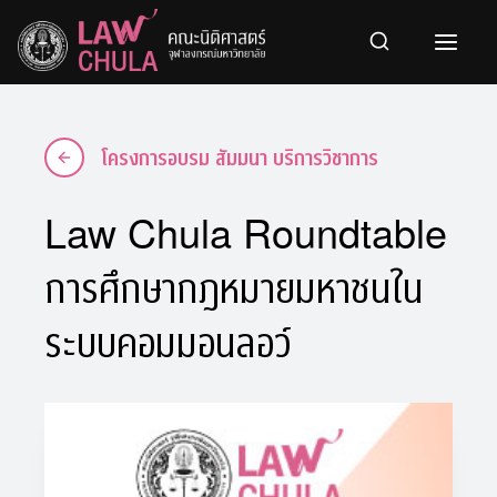
Skip
to
content
โครงการอบรม สัมมนา บริการวิชาการ
Law Chula Roundtable
การศึกษากฎหมายมหาชนใน
ระบบคอมมอนลอว์