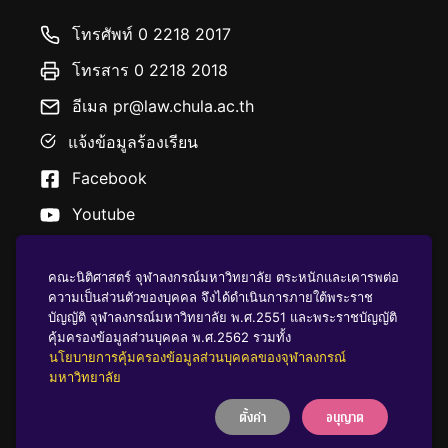
โทรศัพท์ 0 2218 2017
โทรสาร 0 2218 2018
อีเมล pr@law.chula.ac.th
แจ้งข้อมูลร้องเรียน
Facebook
Youtube
คณะนิติศาสตร์ จุฬาลงกรณ์มหาวิทยาลัย ตระหนักและเคารพต่อ
ความเป็นส่วนตัวของบุคคล จึงได้ดำเนินการภายใต้พระราช
บัญญัติ จุฬาลงกรณ์มหาวิทยาลัย พ.ศ.2551 และพระราชบัญญัติ
นโยบายคุ้มครองข้อมูลส่วนบุคคล
คุ้มครองข้อมูลส่วนบุคคล พ.ศ.2562 รวมทั้ง
นโยบายการคุ้มครองข้อมูลส่วนบุคคลของจุฬาลงกรณ์
มหาวิทยาลัย
บริจาคให้ ฬ
ตั้งค่า
อนุญาต