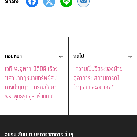
Share
Share by Email
ก่อนหน้า
ถัดไป
เวที ฬ.จุฬาฯ นิติมิติ เรื่อง
“ความเป็นอิสระของฝ่าย
“เสวนากฎหมายทรัพย์สิน
ตุลาการ: สถานการณ์
ทางปัญญา : กรณีศึกษา
ปัญหา และอนาคต”
พระพุทธรูปอุลตร้าแมน”
อบรม สัมมนา บริการวิชาการ อื่นๆ