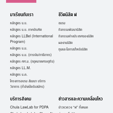
มาเรียนกับเรา
ชีวิตนิสิต ฬ
หลักสูตร น.บ.
ชมรม
หลักสูตร น.บ. ภาคบัณฑิต
กิจกรรมพัฒนานิสิต
หลักสูตร LLBel (International
กิจกรรมต่างประเทศของนิสิต
Program)
ผลงานนิสิต
หลักสูตร น.ม.
ทุนและโอกาสสำหรับนิสิต
หลักสูตร น.ม. (การเงิน/ภาษีอากร)
หลักสูตร ศศ.ม. (กฎหมายเศรษฐกิจ)
หลักสูตร LL.M.
หลักสูตร น.ด.
โครงการอบรม สัมมนา บริการ
วิชาการ (กำลังเปิดรับสมัคร)
บริการสังคม
ข่าวสารและความเคลื่อนไหว
Chula LawLab for PDPA
ข่าวแวดวง “ฬ” ทั้งหมด