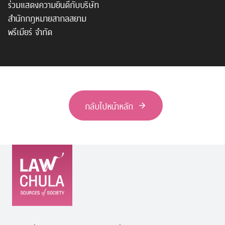
ร่วมแสดงความยินดีกับบริษัท
สำนักกฎหมายสากลสยาม
พรีเมียร์ จำกัด
กลับไปหน้าหลัก