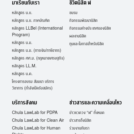
มาเรียนกับเรา
ชีวิตนิสิต ฬ
หลักสูตร น.บ.
ชมรม
หลักสูตร น.บ. ภาคบัณฑิต
กิจกรรมพัฒนานิสิต
หลักสูตร LLBel (International
กิจกรรมต่างประเทศของนิสิต
Program)
ผลงานนิสิต
หลักสูตร น.ม.
ทุนและโอกาสสำหรับนิสิต
หลักสูตร น.ม. (การเงิน/ภาษีอากร)
หลักสูตร ศศ.ม. (กฎหมายเศรษฐกิจ)
หลักสูตร LL.M.
หลักสูตร น.ด.
โครงการอบรม สัมมนา บริการ
วิชาการ (กำลังเปิดรับสมัคร)
บริการสังคม
ข่าวสารและความเคลื่อนไหว
Chula LawLab for PDPA
ข่าวแวดวง “ฬ” ทั้งหมด
Chula LawLab for Clean Air
ข่าวสารถึงนิสิต
Chula LawLab for Human
ร่วมงานกับเรา