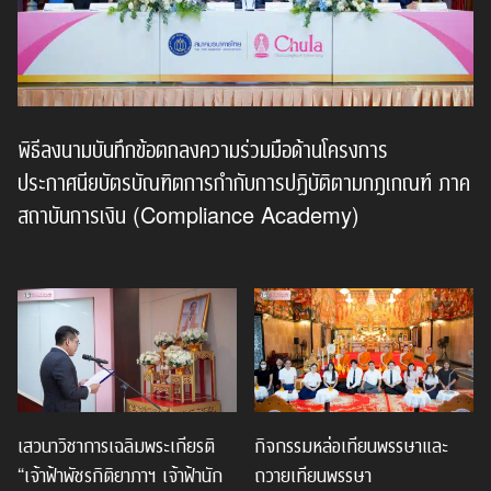
พิธีลงนามบันทึกข้อตกลงความร่วมมือด้านโครงการ
ประกาศนียบัตรบัณฑิตการกำกับการปฏิบัติตามกฎเกณฑ์ ภาค
สถาบันการเงิน (Compliance Academy)
เสวนาวิชาการเฉลิมพระเกียรติ
กิจกรรมหล่อเทียนพรรษาและ
“เจ้าฟ้าพัชรกิติยาภาฯ เจ้าฟ้านัก
ถวายเทียนพรรษา