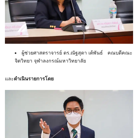
ผู้ช่วยศาสตราจารย์ ดร.ณัฐสุดา เต้พันธ์ คณบดีคณะ
จิตวิทยา จุฬาลงกรณ์มหาวิทยาลัย
และ
ดำเนินรายการโดย