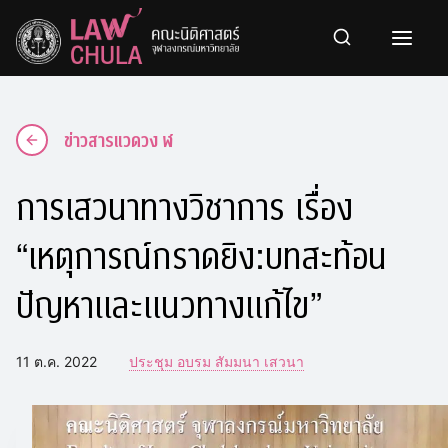
Skip
to
content
ข่าวสารแวดวง ฬ
การเสวนาทางวิชาการ เรื่อง
“เหตุการณ์กราดยิง:บทสะท้อน
ปัญหาและแนวทางแก้ไข”
11 ต.ค. 2022
ประชุม อบรม สัมมนา เสวนา