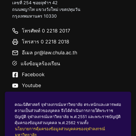
เลขที่ 254 ซอยจุฬาฯ 42
ถนนพญาไท แขวงวังใหม่ เขตปทุมวัน
กรุงเทพมหานคร 10330
โทรศัพท์ 0 2218 2017
โทรสาร 0 2218 2018
อีเมล pr@law.chula.ac.th
แจ้งข้อมูลร้องเรียน
Facebook
Youtube
คณะนิติศาสตร์ จุฬาลงกรณ์มหาวิทยาลัย ตระหนักและเคารพต่อ
ความเป็นส่วนตัวของบุคคล จึงได้ดำเนินการภายใต้พระราช
บัญญัติ จุฬาลงกรณ์มหาวิทยาลัย พ.ศ.2551 และพระราชบัญญัติ
นโยบายคุ้มครองข้อมูลส่วนบุคคล
คุ้มครองข้อมูลส่วนบุคคล พ.ศ.2562 รวมทั้ง
นโยบายการคุ้มครองข้อมูลส่วนบุคคลของจุฬาลงกรณ์
มหาวิทยาลัย