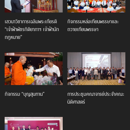
เสวนาวิชาการเฉลิมพระเกียรติ
กิจกรรมหล่อเทียนพรรษาและ
“เจ้าฟ้าพัชรกิติยาภาฯ เจ้าฟ้านัก
ถวายเทียนพรรษา
กฎหมาย”
กิจกรรม “บุญสุนทาน”
การประชุมคณาจารย์ประจำคณะ
นิติศาสตร์