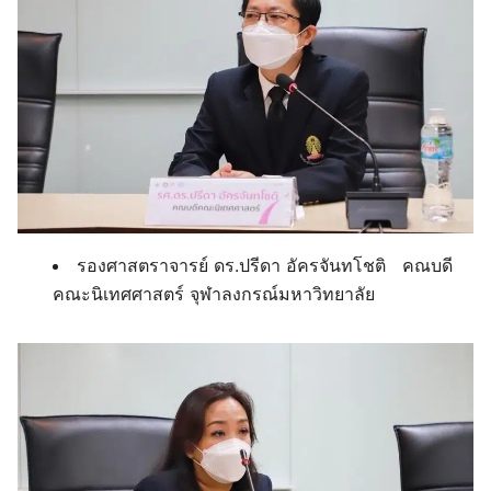
รองศาสตราจารย์ ดร.ปรีดา อัครจันทโชติ คณบดี
คณะนิเทศศาสตร์ จุฬาลงกรณ์มหาวิทยาลัย