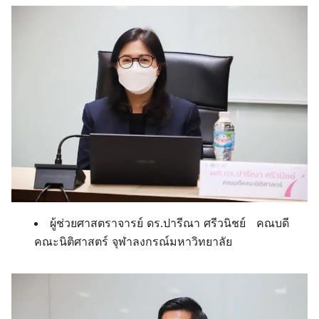
ผู้ช่วยศาสตราจารย์ ดร.ปารีณา ศรีวนิชย์ คณบดี
คณะนิติศาสตร์ จุฬาลงกรณ์มหาวิทยาลัย