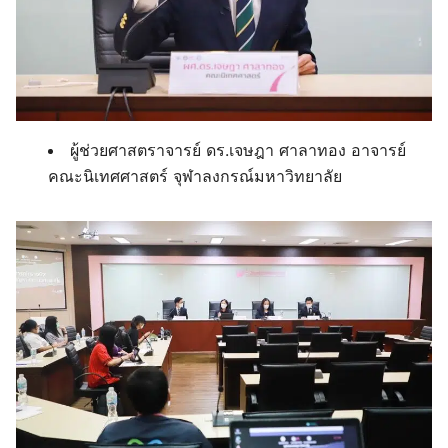
ผู้ช่วยศาสตราจารย์ ดร.เจษฎา ศาลาทอง อาจารย์
คณะนิเทศศาสตร์ จุฬาลงกรณ์มหาวิทยาลัย