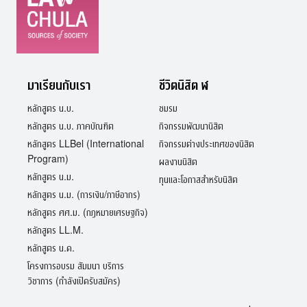
มาเรียนกับเรา
ชีวิตนิสิต ฬ
หลักสูตร น.บ.
ชมรม
หลักสูตร น.บ. ภาคบัณฑิต
กิจกรรมพัฒนานิสิต
หลักสูตร LLBel (International
กิจกรรมต่างประเทศของนิสิต
Program)
ผลงานนิสิต
หลักสูตร น.ม.
ทุนและโอกาสสำหรับนิสิต
หลักสูตร น.ม. (การเงิน/ภาษีอากร)
หลักสูตร ศศ.ม. (กฎหมายเศรษฐกิจ)
หลักสูตร LL.M.
หลักสูตร น.ด.
โครงการอบรม สัมมนา บริการ
วิชาการ (กำลังเปิดรับสมัคร)