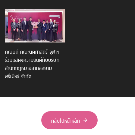
คณบดี คณะนิติศาสตร์ จุฬาฯ
ร่วมแสดงความยินดีกับบริษัท
สำนักกฎหมายสากลสยาม
พรีเมียร์ จำกัด
กลับไปหน้าหลัก