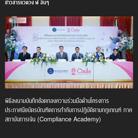
ข่าวสารแวดวง ฬ อื่นๆ
พิธีลงนามบันทึกข้อตกลงความร่วมมือด้านโครงการ
ประกาศนียบัตรบัณฑิตการกำกับการปฏิบัติตามกฎเกณฑ์ ภาค
สถาบันการเงิน (Compliance Academy)