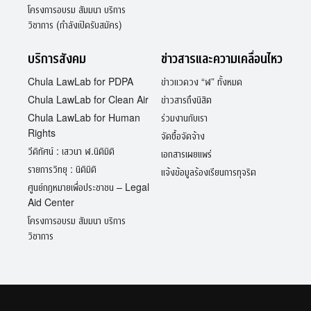
โครงการอบรม สัมมนา บริการ
วิชาการ (กำลังเปิดรับสมัคร)
บริการสังคม
ข่าวสารและความเคลื่อนไหว
Chula LawLab for PDPA
ข่าวแวดวง “ฬ” ทั้งหมด
Chula LawLab for Clean Air
ข่าวสารถึงนิสิต
Chula LawLab for Human
ร่วมงานกับเรา
Rights
จัดซื้อจัดจ้าง
วีดิทัศน์ : เสวนา ฬ.นิติมิติ
เอกสารเผยแพร่
รายการวิทยุ : นิติมิติ
แจ้งข้อมูลร้องเรียนการทุจริต
ศูนย์กฎหมายเพื่อประชาชน – Legal
Aid Center
โครงการอบรม สัมมนา บริการ
วิชาการ