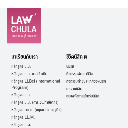
มาเรียนกับเรา
ชีวิตนิสิต ฬ
หลักสูตร น.บ.
ชมรม
หลักสูตร น.บ. ภาคบัณฑิต
กิจกรรมพัฒนานิสิต
หลักสูตร LLBel (International
กิจกรรมต่างประเทศของนิสิต
Program)
ผลงานนิสิต
หลักสูตร น.ม.
ทุนและโอกาสสำหรับนิสิต
หลักสูตร น.ม. (การเงิน/ภาษีอากร)
หลักสูตร ศศ.ม. (กฎหมายเศรษฐกิจ)
หลักสูตร LL.M.
หลักสูตร น.ด.