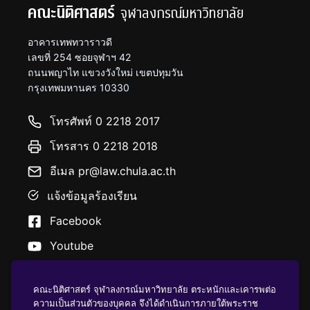
คณะนิติศาสตร์
จุฬาลงกรณ์มหาวิทยาลัย
อาคารเทพทวาราวดี
เลขที่ 254 ซอยจุฬาฯ 42
ถนนพญาไท แขวงวังใหม่ เขตปทุมวัน
กรุงเทพมหานคร 10330
โทรศัพท์ 0 2218 2017
โทรสาร 0 2218 2018
อีเมล pr@law.chula.ac.th
แจ้งข้อมูลร้องเรียน
Facebook
Youtube
คณะนิติศาสตร์ จุฬาลงกรณ์มหาวิทยาลัย ตระหนักและเคารพต่อ
ความเป็นส่วนตัวของบุคคล จึงได้ดำเนินการภายใต้พระราช