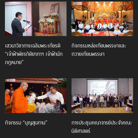
เสวนาวิชาการเฉลิมพระเกียรติ
กิจกรรมหล่อเทียนพรรษาและ
“เจ้าฟ้าพัชรกิติยาภาฯ เจ้าฟ้านัก
ถวายเทียนพรรษา
กฎหมาย”
กิจกรรม “บุญสุนทาน”
การประชุมคณาจารย์ประจำคณะ
นิติศาสตร์