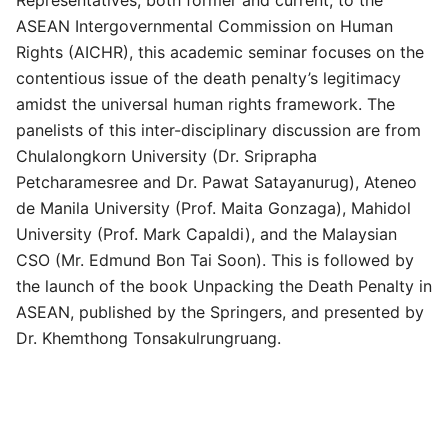
Representatives, both former and current, to the
ASEAN Intergovernmental Commission on Human
Rights (AICHR), this academic seminar focuses on the
contentious issue of the death penalty’s legitimacy
amidst the universal human rights framework. The
panelists of this inter-disciplinary discussion are from
Chulalongkorn University (Dr. Sriprapha
Petcharamesree and Dr. Pawat Satayanurug), Ateneo
de Manila University (Prof. Maita Gonzaga), Mahidol
University (Prof. Mark Capaldi), and the Malaysian
CSO (Mr. Edmund Bon Tai Soon). This is followed by
the launch of the book Unpacking the Death Penalty in
ASEAN, published by the Springers, and presented by
Dr. Khemthong Tonsakulrungruang.