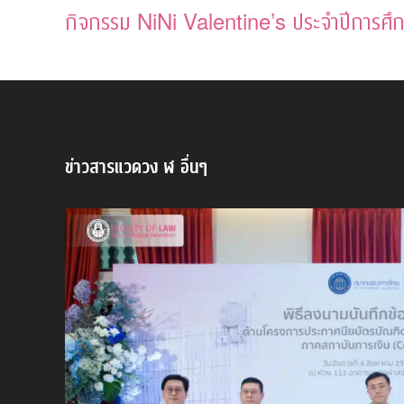
กิจกรรม NiNi Valentine’s ประจำปีการศ
ข่าวสารแวดวง ฬ อื่นๆ