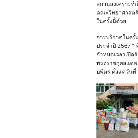
สถานสงเคราะห์เด
คณะวิทยาศาสตร์
ในครั้งนี้ด้วย
การบริจาคในครั้ง
ประจำปี 2567 ” ท
กำหนดเวลาเปิดรับ
พระราชกุศลแด่
บพิตร ตั้งแต่วันที