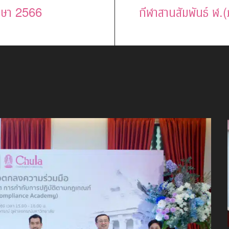
ึกษา 2566
กีฬาสานสัมพันธ์ ฬ.