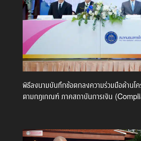
พิธีลงนามบันทึกข้อตกลงความร่วมมือด้านโ
ตามกฎเกณฑ์ ภาคสถาบันการเงิน (Comp