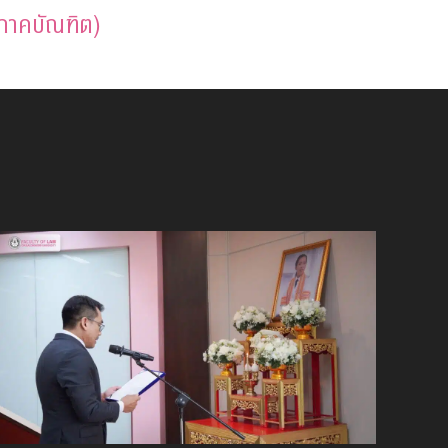
(ภาคบัณฑิต)