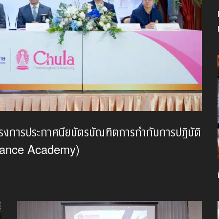
ครงการประกาศนียบัตรบัณฑิตการกำกับการปฏิบัติ
liance Academy)