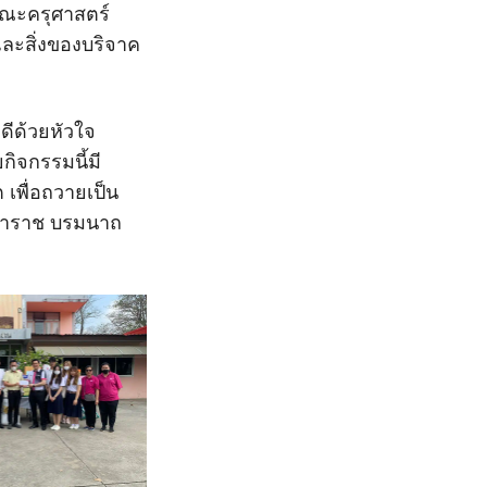
คณะครุศาสตร์
ละสิ่งของบริจาค
ดีด้วยหัวใจ
กิจกรรมนี้มี
 เพื่อถวายเป็น
หาราช บรมนาถ