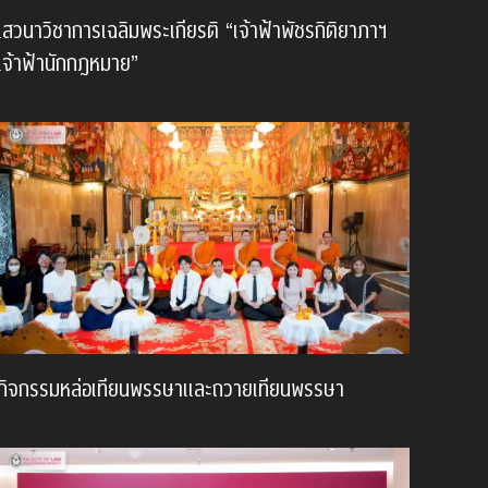
เสวนาวิชาการเฉลิมพระเกียรติ “เจ้าฟ้าพัชรกิติยาภาฯ
เจ้าฟ้านักกฎหมาย”
กิจกรรมหล่อเทียนพรรษาและถวายเทียนพรรษา