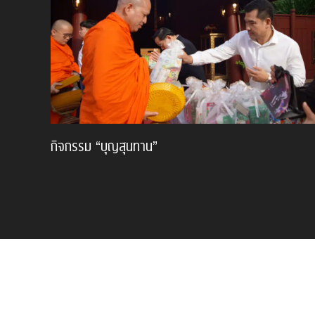
กิจกรรม “บุญสุนทาน”