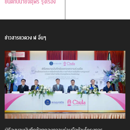
ยินดีกับนายจตุพร รุ่งเรือง
ข่าวสารแวดวง ฬ อื่นๆ
พิธีลงนามบันทึกข้อตกลงความร่วมมือด้านโครงการ