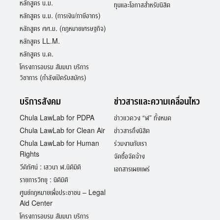
หลักสูตร น.ม.
ทุนและโอกาสสำหรับนิสิต
หลักสูตร น.ม. (การเงิน/ภาษีอากร)
หลักสูตร ศศ.ม. (กฎหมายเศรษฐกิจ)
หลักสูตร LL.M.
หลักสูตร น.ด.
โครงการอบรม สัมมนา บริการ
วิชาการ (กำลังเปิดรับสมัคร)
บริการสังคม
ข่าวสารและความเคลื่อนไหว
Chula LawLab for PDPA
ข่าวแวดวง “ฬ” ทั้งหมด
Chula LawLab for Clean Air
ข่าวสารถึงนิสิต
Chula LawLab for Human
ร่วมงานกับเรา
Rights
จัดซื้อจัดจ้าง
วีดิทัศน์ : เสวนา ฬ.นิติมิติ
เอกสารเผยแพร่
รายการวิทยุ : นิติมิติ
ศูนย์กฎหมายเพื่อประชาชน – Legal
Aid Center
โครงการอบรม สัมมนา บริการ