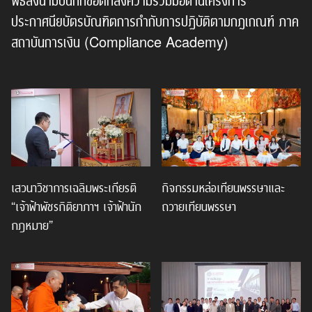
ประกาศนียบัตรบัณฑิตการกำกับการปฏิบัติตามกฎเกณฑ์ ภาค
สถาบันการเงิน (Compliance Academy)
เสวนาวิชาการเฉลิมพระเกียรติ
กิจกรรมหล่อเทียนพรรษาและ
“เจ้าฟ้าพัชรกิติยาภาฯ เจ้าฟ้านัก
ถวายเทียนพรรษา
กฎหมาย”