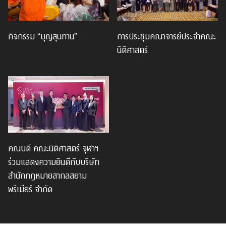
กิจกรรม “บุญสุนทาน”
การประชุมคณาจารย์ประจำคณะ
นิติศาสตร์
คณบดี คณะนิติศาสตร์ จุฬาฯ
ร่วมแสดงความยินดีกับบริษัท
สำนักกฎหมายสากลสยาม
พรีเมียร์ จำกัด