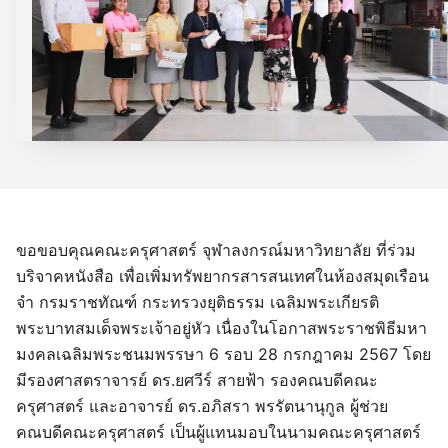
ขอขอบคุณคณะครุศาสตร์ จุฬาลงกรณ์มหาวิทยาลัย ที่ร่วม
บริจาคหนังสือ เพื่อเพิ่มทรัพยากรสารสนเทศในห้องสมุดเรือน
จำ กรมราชทัณฑ์ กระทรวงยุติธรรม เฉลิมพระเกียรติ
พระบาทสมเด็จพระเจ้าอยู่หัว เนื่องในโอกาสพระราชพิธีมหา
มงคลเฉลิมพระชนมพรรษา 6 รอบ 28 กรกฎาคม 2567 โดย
มีรองศาสตราจารย์ ดร.ยศวีร์ สายฟ้า รองคณบดีคณะ
ครุศาสตร์ และอาจารย์ ดร.อภิสรา พรรัตนานุกูล ผู้ช่วย
คณบดีคณะครุศาสตร์ เป็นผู้แทนมอบในนามคณะครุศาสตร์