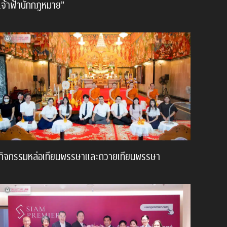
เจ้าฟ้านักกฎหมาย”
กิจกรรมหล่อเทียนพรรษาและถวายเทียนพรรษา