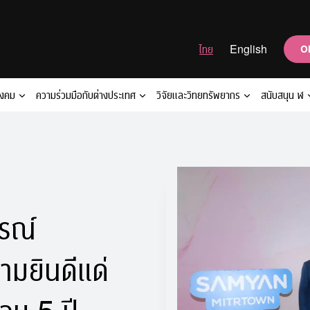
ไทย
English
O
ังคม
ความร่วมมือกับต่างประเทศ
วิจัยและวิทยทรัพยากร
สนับสนุน ฬ
รณ์
มยินดีแด่
อบ 5 ปี