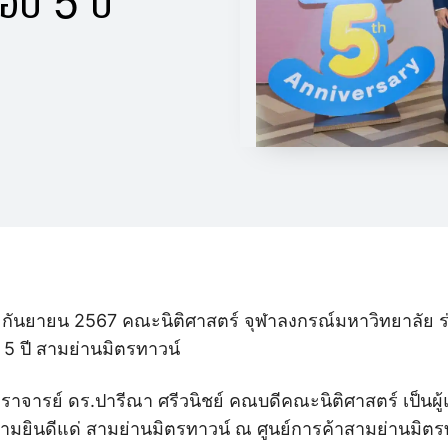
 19 กันยายน 2567 คณะนิติศาสตร์ จุฬาลงกรณ์มหาวิทยาลัย
ะ 5 ปี สามย่านมิตรทาวน์
าสตราจารย์ ดร.ปารีณา ศรีวนิชย์ คณบดีคณะนิติศาสตร์ เป็
ยินดีแด่ สามย่านมิตรทาวน์ ณ ศูนย์การค้าสามย่านมิตรทา