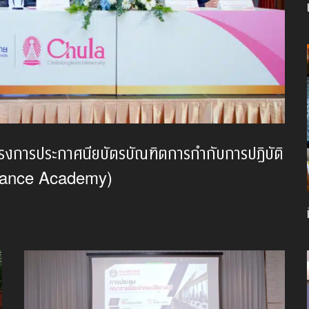
ครงการประกาศนียบัตรบัณฑิตการกำกับการปฏิบัติ
liance Academy)