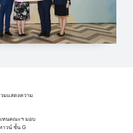
 ร่วมแสดงความ
นผู้แทนคณะฯ มอบ
วน์ ชั้น G