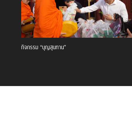
กิจกรรม “บุญสุนทาน”