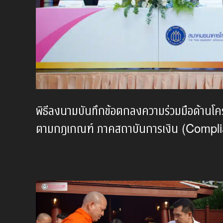
พิธีลงนามบันทึกข้อตกลงความร่วมมือด้านโ
ตามกฎเกณฑ์ ภาคสถาบันการเงิน (Comp