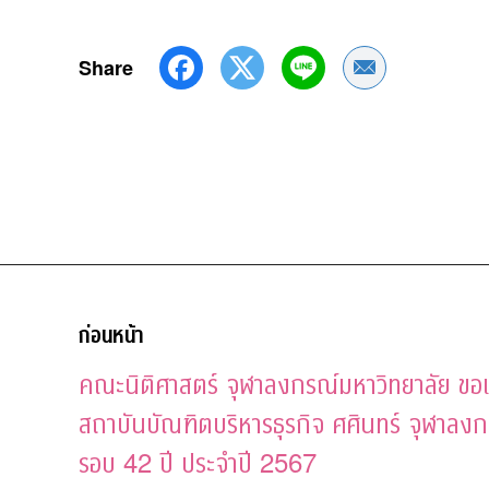
Share
Share by Emai
ก่อนหน้า
คณะนิติศาสตร์ จุฬาลงกรณ์มหาวิทยาลัย ขอ
สถาบันบัณฑิตบริหารธุรกิจ ศศินทร์ จุฬาลง
รอบ 42 ปี ประจำปี 2567