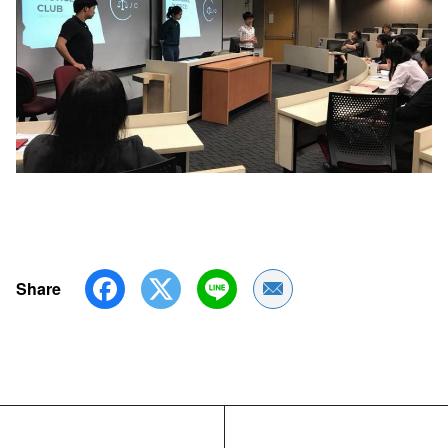
Share
Share by Email