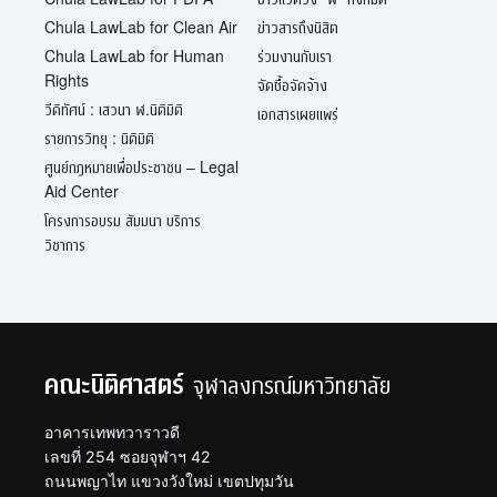
Chula LawLab for Clean Air
ข่าวสารถึงนิสิต
Chula LawLab for Human
ร่วมงานกับเรา
Rights
จัดซื้อจัดจ้าง
วีดิทัศน์ : เสวนา ฬ.นิติมิติ
เอกสารเผยแพร่
รายการวิทยุ : นิติมิติ
ศูนย์กฎหมายเพื่อประชาชน – Legal
Aid Center
โครงการอบรม สัมมนา บริการ
วิชาการ
คณะนิติศาสตร์
จุฬาลงกรณ์มหาวิทยาลัย
อาคารเทพทวาราวดี
เลขที่ 254 ซอยจุฬาฯ 42
ถนนพญาไท แขวงวังใหม่ เขตปทุมวัน