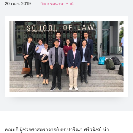
20 เม.ย. 2019
กิจกรรมนานาชาติ
คณบดี ผู้ช่วยศาสตราจารย์ ดร.ปารีณา ศรีวนิชย์ นำ