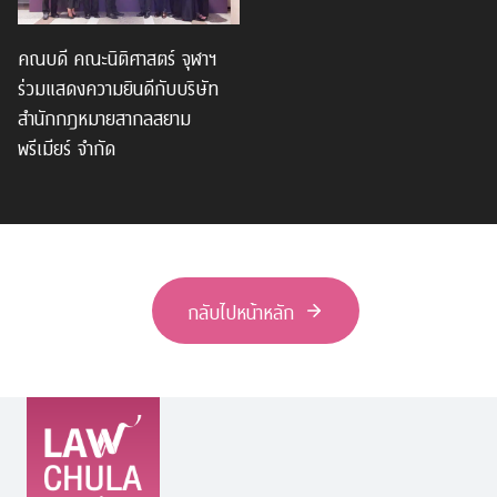
คณบดี คณะนิติศาสตร์ จุฬาฯ
ร่วมแสดงความยินดีกับบริษัท
สำนักกฎหมายสากลสยาม
พรีเมียร์ จำกัด
กลับไปหน้าหลัก