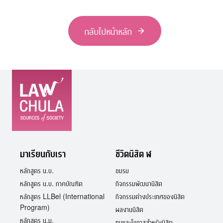
กลับไปหน้าหลัก
มาเรียนกับเรา
ชีวิตนิสิต ฬ
หลักสูตร น.บ.
ชมรม
หลักสูตร น.บ. ภาคบัณฑิต
กิจกรรมพัฒนานิสิต
หลักสูตร LLBel (International
กิจกรรมต่างประเทศของนิสิต
Program)
ผลงานนิสิต
หลักสูตร น.ม.
ทุนและโอกาสสำหรับนิสิต