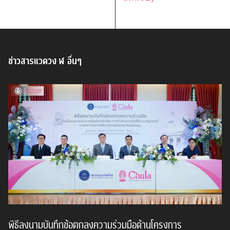
ข่าวสารแวดวง ฬ อื่นๆ
พิธีลงนามบันทึกข้อตกลงความร่วมมือด้านโครงการ