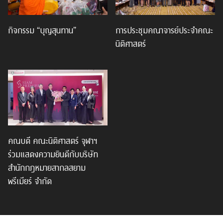
กิจกรรม “บุญสุนทาน”
การประชุมคณาจารย์ประจำคณะ
นิติศาสตร์
คณบดี คณะนิติศาสตร์ จุฬาฯ
ร่วมแสดงความยินดีกับบริษัท
สำนักกฎหมายสากลสยาม
พรีเมียร์ จำกัด