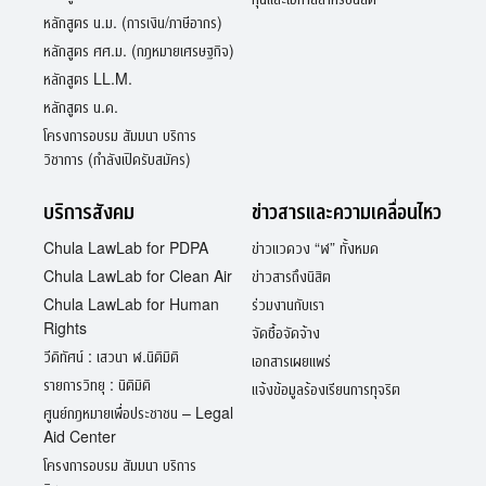
หลักสูตร น.ม. (การเงิน/ภาษีอากร)
หลักสูตร ศศ.ม. (กฎหมายเศรษฐกิจ)
หลักสูตร LL.M.
หลักสูตร น.ด.
โครงการอบรม สัมมนา บริการ
วิชาการ (กำลังเปิดรับสมัคร)
บริการสังคม
ข่าวสารและความเคลื่อนไหว
Chula LawLab for PDPA
ข่าวแวดวง “ฬ” ทั้งหมด
Chula LawLab for Clean Air
ข่าวสารถึงนิสิต
Chula LawLab for Human
ร่วมงานกับเรา
Rights
จัดซื้อจัดจ้าง
วีดิทัศน์ : เสวนา ฬ.นิติมิติ
เอกสารเผยแพร่
รายการวิทยุ : นิติมิติ
แจ้งข้อมูลร้องเรียนการทุจริต
ศูนย์กฎหมายเพื่อประชาชน – Legal
Aid Center
โครงการอบรม สัมมนา บริการ