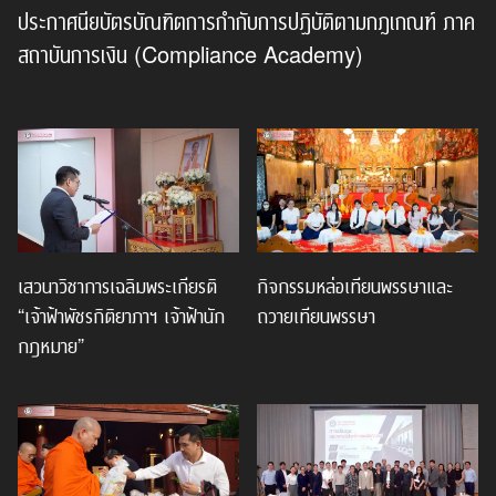
ประกาศนียบัตรบัณฑิตการกำกับการปฏิบัติตามกฎเกณฑ์ ภาค
สถาบันการเงิน (Compliance Academy)
เสวนาวิชาการเฉลิมพระเกียรติ
กิจกรรมหล่อเทียนพรรษาและ
“เจ้าฟ้าพัชรกิติยาภาฯ เจ้าฟ้านัก
ถวายเทียนพรรษา
กฎหมาย”