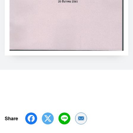
Share
Share by Email