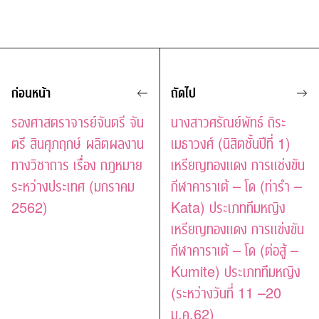
ก่อนหน้า
ถัดไป
รองศาสตราจารย์จันตรี จัน
นางสาวศรัณย์พัทธ์ ถิระ
ตรี สินศุภฤกษ์ ผลิตผลงาน
เมธาวงศ์ (นิสิตชั้นปีที่ 1)
ทางวิชาการ เรื่อง กฎหมาย
เหรียญทองแดง การแช่งขัน
ระหว่างประเทศ (มกราคม
กีฬาคาราเต้ – โด (ท่ารำ –
2562)
Kata) ประเภททีมหญิง
เหรียญทองแดง การแข่งขัน
กีฬาคาราเต้ – โด (ต่อสู้ –
Kumite) ประเภททีมหญิง
(ระหว่างวันที่ 11 –20
ม.ค.62)