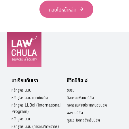
กลับไปหน้าหลัก
มาเรียนกับเรา
ชีวิตนิสิต ฬ
หลักสูตร น.บ.
ชมรม
หลักสูตร น.บ. ภาคบัณฑิต
กิจกรรมพัฒนานิสิต
หลักสูตร LLBel (International
กิจกรรมต่างประเทศของนิสิต
Program)
ผลงานนิสิต
หลักสูตร น.ม.
ทุนและโอกาสสำหรับนิสิต
หลักสูตร น.ม. (การเงิน/ภาษีอากร)