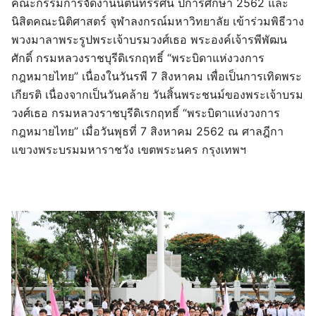
คณะกรรมการจัดงานนิตินิทรรศน์ ปีการศึกษา 2562 และ
นิสิตคณะนิติศาสตร์ จุฬาลงกรณ์มหาวิทยาลัย เข้าร่วมพิธีวาง
พวงมาลาพระรูปพระเจ้าบรมวงศ์เธอ พระองค์เจ้ารพีพัฒน
ศักดิ์ กรมหลวงราชบุรีดิเรกฤทธิ์ “พระบิดาแห่งวงการ
กฎหมายไทย” เนื่องในวันรพี 7 สิงหาคม เพื่อเป็นการเทิดพระ
เกียรติ เนื่องจากเป็นวันคล้าย วันสิ้นพระชนม์ของพระเจ้าบรม
วงศ์เธอ กรมหลวงราชบุรีดิเรกฤทธิ์ “พระบิดาแห่งวงการ
กฎหมายไทย” เมื่อวันพุธที่ 7 สิงหาคม 2562 ณ ศาลฎีกา
แขวงพระบรมมหาราชวัง เขตพระนคร กรุงเทพฯ