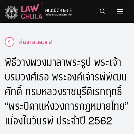
Skip
to
content
ข่าวสารแวดวง ฬ
พิธีวางพวงมาลาพระรูป พระเจ้า
บรมวงศ์เธอ พระองค์เจ้ารพีพัฒน
ศักดิ์ กรมหลวงราชบุรีดิเรกฤทธิ์
“พระบิดาแห่งวงการกฎหมายไทย”
เนื่องในวันรพี ประจำปี 2562