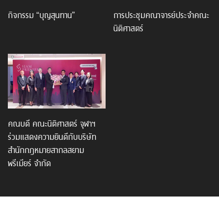
กิจกรรม “บุญสุนทาน”
การประชุมคณาจารย์ประจำคณะ
นิติศาสตร์
คณบดี คณะนิติศาสตร์ จุฬาฯ
ร่วมแสดงความยินดีกับบริษัท
สำนักกฎหมายสากลสยาม
พรีเมียร์ จำกัด