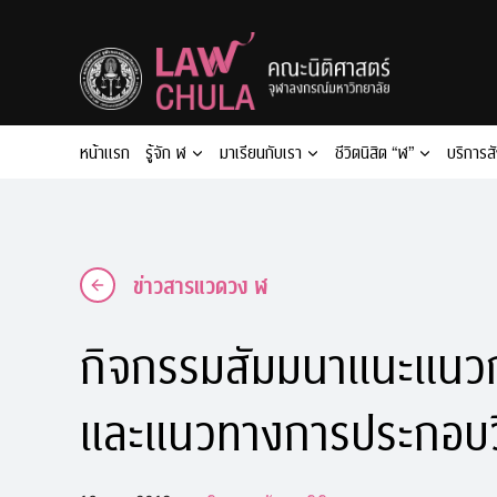
Skip
to
content
หน้าแรก
รู้จัก ฬ
มาเรียนกับเรา
ชีวิตนิสิต “ฬ”
บริการส
ข่าวสารแวดวง ฬ
กิจกรรมสัมมนาแนะแนวก
และแนวทางการประกอบว