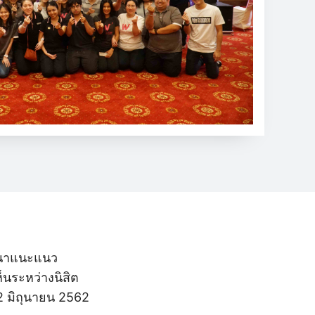
มนาแนะแนว
นระหว่างนิสิต
 2 มิถุนายน 2562