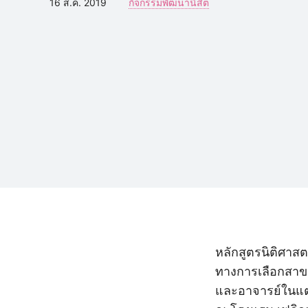
16 ส.ค. 2019
กิจกรรมพัฒนานิสิต
หลักสูตรนิติศา
ทางการเลือกสาข
และอาจารย์ในแต่ล