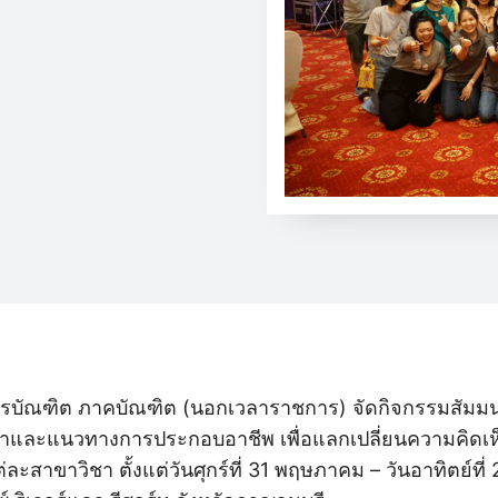
สตรบัณฑิต ภาคบัณฑิต (นอกเวลาราชการ) จัดกิจกรรมสัม
าและแนวทางการประกอบอาชีพ เพื่อแลกเปลี่ยนความคิดเห็
ะสาขาวิชา ตั้งแต่วันศุกร์ที่ 31 พฤษภาคม – วันอาทิตย์ที่