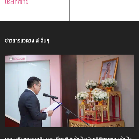
ประเทศไทย
ข่าวสารแวดวง ฬ อื่นๆ