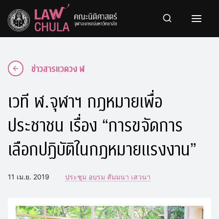
Skip
to
content
ข่าวสารแวดวง ฬ
เวที ฬ.จุฬาฯ กฎหมายเพื่อ
ประชาชน เรื่อง “การขจัดการ
เลือกปฏิบัติในกฎหมายแรงงาน”
11 เม.ย. 2019
ประชุม อบรม สัมมนา เสวนา