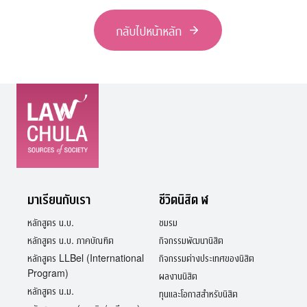
กลับไปหน้าหลัก
มาเรียนกับเรา
ชีวิตนิสิต ฬ
หลักสูตร น.บ.
ชมรม
หลักสูตร น.บ. ภาคบัณฑิต
กิจกรรมพัฒนานิสิต
หลักสูตร LLBel (International
กิจกรรมต่างประเทศของนิสิต
Program)
ผลงานนิสิต
หลักสูตร น.ม.
ทุนและโอกาสสำหรับนิสิต