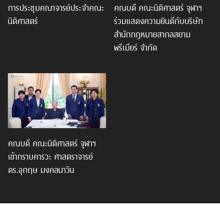
การประชุมคณาจารย์ประจำคณะ
คณบดี คณะนิติศาสตร์ จุฬาฯ
นิติศาสตร์
ร่วมแสดงความยินดีกับบริษัท
สำนักกฎหมายสากลสยาม
พรีเมียร์ จำกัด
คณบดี คณะนิติศาสตร์ จุฬาฯ
เข้ากราบคารวะ ศาสตราจารย์
ดร.อุกฤษ มงคลนาวิน