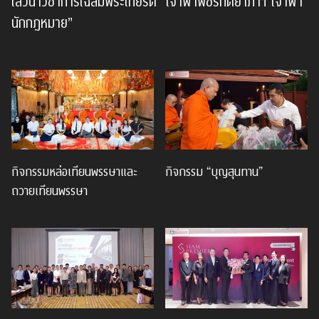
เสวนาวิชาการเฉลิมพระเกียรติ “เจ้าฟ้าพัชรกิติยาภาฯ เจ้าฟ้า
นักกฎหมาย”
กิจกรรมหล่อเทียนพรรษาและ
กิจกรรม “บุญสุนทาน”
ถวายเทียนพรรษา