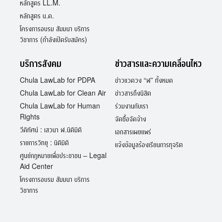
หลักสูตร LL.M.
หลักสูตร น.ด.
โครงการอบรม สัมมนา บริการ
วิชาการ (กำลังเปิดรับสมัคร)
บริการสังคม
ข่าวสารและความเคลื่อนไหว
Chula LawLab for PDPA
ข่าวแวดวง “ฬ” ทั้งหมด
Chula LawLab for Clean Air
ข่าวสารถึงนิสิต
Chula LawLab for Human
ร่วมงานกับเรา
Rights
จัดซื้อจัดจ้าง
วีดิทัศน์ : เสวนา ฬ.นิติมิติ
เอกสารเผยแพร่
รายการวิทยุ : นิติมิติ
แจ้งข้อมูลร้องเรียนการทุจริต
ศูนย์กฎหมายเพื่อประชาชน – Legal
Aid Center
โครงการอบรม สัมมนา บริการ
วิชาการ