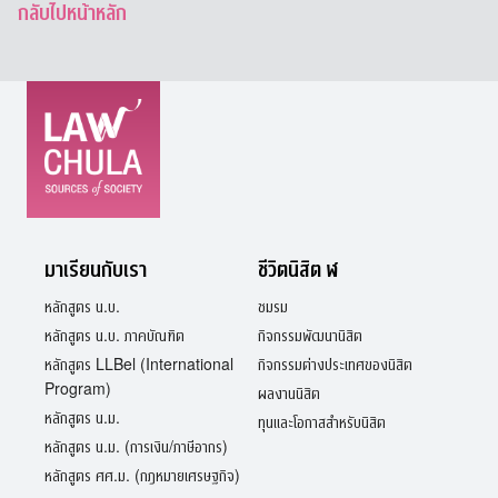
กลับไปหน้าหลัก
มาเรียนกับเรา
ชีวิตนิสิต ฬ
หลักสูตร น.บ.
ชมรม
หลักสูตร น.บ. ภาคบัณฑิต
กิจกรรมพัฒนานิสิต
หลักสูตร LLBel (International
กิจกรรมต่างประเทศของนิสิต
Program)
ผลงานนิสิต
หลักสูตร น.ม.
ทุนและโอกาสสำหรับนิสิต
หลักสูตร น.ม. (การเงิน/ภาษีอากร)
หลักสูตร ศศ.ม. (กฎหมายเศรษฐกิจ)