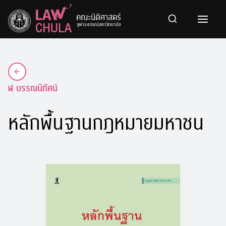
Skip
to
content
ฬ บรรณนิทัศน์
หลักพื้นฐานกฎหมายมหาชน