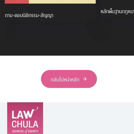
หลักพื้นฐานกฎหม
ถาม-ตอบนิติกรรม-สัญญา
กลับไปหน้าหลัก