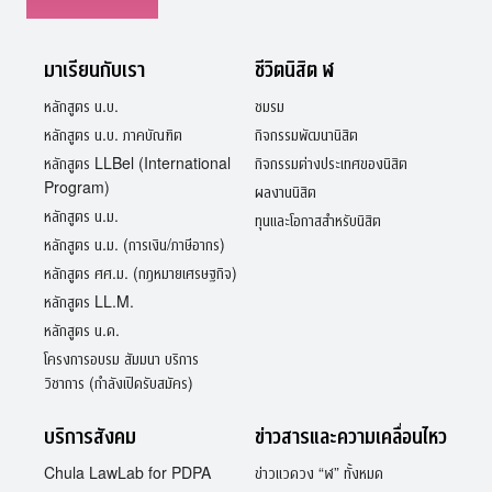
มาเรียนกับเรา
ชีวิตนิสิต ฬ
หลักสูตร น.บ.
ชมรม
หลักสูตร น.บ. ภาคบัณฑิต
กิจกรรมพัฒนานิสิต
หลักสูตร LLBel (International
กิจกรรมต่างประเทศของนิสิต
Program)
ผลงานนิสิต
หลักสูตร น.ม.
ทุนและโอกาสสำหรับนิสิต
หลักสูตร น.ม. (การเงิน/ภาษีอากร)
หลักสูตร ศศ.ม. (กฎหมายเศรษฐกิจ)
หลักสูตร LL.M.
หลักสูตร น.ด.
โครงการอบรม สัมมนา บริการ
วิชาการ (กำลังเปิดรับสมัคร)
บริการสังคม
ข่าวสารและความเคลื่อนไหว
Chula LawLab for PDPA
ข่าวแวดวง “ฬ” ทั้งหมด