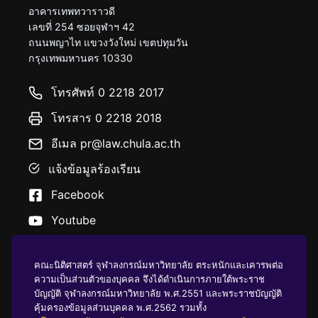
อาคารเทพทวาราวดี
เลขที่ 254 ซอยจุฬาฯ 42
ถนนพญาไท แขวงวังใหม่ เขตปทุมวัน
กรุงเทพมหานคร 10330
โทรศัพท์ 0 2218 2017
โทรสาร 0 2218 2018
อีเมล pr@law.chula.ac.th
แจ้งข้อมูลร้องเรียน
Facebook
Youtube
คณะนิติศาสตร์ จุฬาลงกรณ์มหาวิทยาลัย ตระหนักและเคารพต่อ
ความเป็นส่วนตัวของบุคคล จึงได้ดำเนินการภายใต้พระราช
บัญญัติ จุฬาลงกรณ์มหาวิทยาลัย พ.ศ.2551 และพระราชบัญญัติ
นโยบายคุ้มครองข้อมูลส่วนบุคคล
คุ้มครองข้อมูลส่วนบุคคล พ.ศ.2562 รวมทั้ง