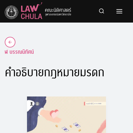
Skip
to
content
ฬ บรรณนิทัศน์
คำอธิบายกฎหมายมรดก