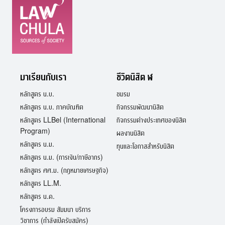
มาเรียนกับเรา
ชีวิตนิสิต ฬ
หลักสูตร น.บ.
ชมรม
หลักสูตร น.บ. ภาคบัณฑิต
กิจกรรมพัฒนานิสิต
หลักสูตร LLBel (International
กิจกรรมต่างประเทศของนิสิต
Program)
ผลงานนิสิต
หลักสูตร น.ม.
ทุนและโอกาสสำหรับนิสิต
หลักสูตร น.ม. (การเงิน/ภาษีอากร)
หลักสูตร ศศ.ม. (กฎหมายเศรษฐกิจ)
หลักสูตร LL.M.
หลักสูตร น.ด.
โครงการอบรม สัมมนา บริการ
วิชาการ (กำลังเปิดรับสมัคร)