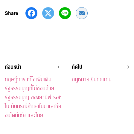
Share
Share by Email
ก่อนหน้า
ถัดไป
ทฤษฎีการแก้ไขเพิ่มเติม
กฎหมายเงินทดแทน
รัฐธรรมนูญที่ไม่ชอบด้วย
รัฐธรรมนูญ ของยานิฟ รอซ
ไน กับกรณีศึกษาในมาเลเซีย
อินโดนีเซีย และไทย