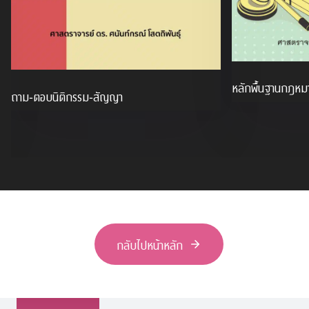
หลักพื้นฐานกฎหม
ถาม-ตอบนิติกรรม-สัญญา
กลับไปหน้าหลัก