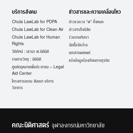
บริการสังคม
ข่าวสารและความเคลื่อนไหว
Chula LawLab for PDPA
ข่าวแวดวง “ฬ” ทั้งหมด
Chula LawLab for Clean Air
ข่าวสารถึงนิสิต
Chula LawLab for Human
ร่วมงานกับเรา
Rights
จัดซื้อจัดจ้าง
วีดิทัศน์ : เสวนา ฬ.นิติมิติ
เอกสารเผยแพร่
รายการวิทยุ : นิติมิติ
แจ้งข้อมูลร้องเรียนการทุจริต
ศูนย์กฎหมายเพื่อประชาชน – Legal
Aid Center
โครงการอบรม สัมมนา บริการ
วิชาการ
คณะนิติศาสตร์
จุฬาลงกรณ์มหาวิทยาลัย