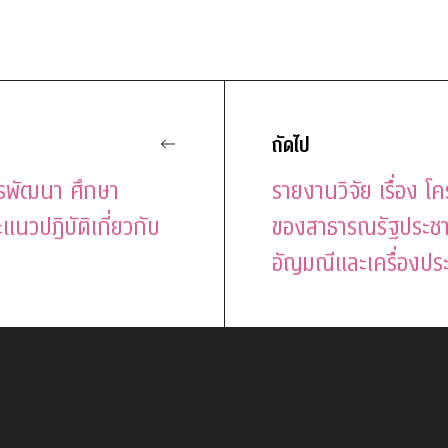
ถัดไป
ารพัฒนา ศึกษา
รายงานวิจัย เรื่อง 
นวปฏิบัติเกี่ยวกับ
ของสาธารณรัฐประชาช
อัญมณีและเครื่องปร