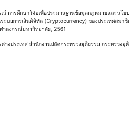
รณ์ การศึกษาวิจัยเพื่อประมวลฐานข้อมูลกฎหมายและนโยบ
ะบบการเงินดิจิทัล (Cryptocurrency) ของประเทศสมาชิ
ุฬาลงกรณ์มหาวิทยาลัย, 2561
รต่างประเทศ สำนักงานปลัดกระทรวงยุติธรรม กระทรวงยุต
l