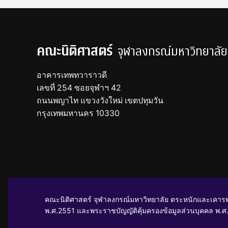
คณะนิติศาสตร์
จุฬาลงกรณ์มหาวิทยาลัย
อาคารเทพทวาราวดี
เลขที่ 254 ซอยจุฬาฯ 42
ถนนพญาไท แขวงวังใหม่ เขตปทุมวัน
กรุงเทพมหานคร 10330
นโยบายคุ้มครองข้อมูลส่วนบุคคล
คณะนิติศาสตร์ จุฬาลงกรณ์มหาวิทยาลัย ตระหนักและเคารพ
พ.ศ.2551 และพระราชบัญญัติคุ้มครองข้อมูลส่วนบุคคล พ.ศ.