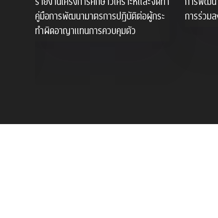
รายงานโครงการศึกษาวิเคราะห์และจัดทํา
การพัฒนา
ลัก
คู่มือการพัฒนามาตรการปฏิบัติต่อผู้กระ
การร่วมล
ทําผิดอาญาแทนการควบคุมตัว