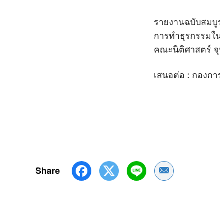
รายงานฉบับสมบู
การทำธุรกรรมในร
คณะนิติศาสตร์ จ
เสนอต่อ : กองกา
Share
Share by Emai