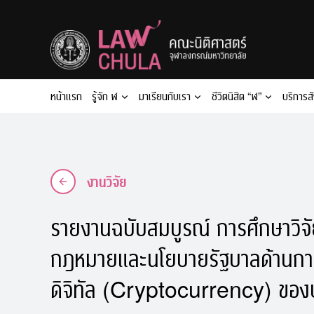
Skip
to
content
หน้าแรก
รู้จัก ฬ
มาเรียนกับเรา
ชีวิตนิสิต “ฬ”
บริการส
งานวิจัย
รายงานฉบับสมบูรณ์ การศึกษาวิจั
กฎหมายและนโยบายรัฐบาลด้านกา
ดิจิทัล (Cryptocurrency) ของ