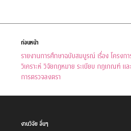
ก่อนหน้า
รายงานการศึกษาฉบับสมบูรณ์ เรื่อง โครงก
วิเคราะห์ วิจัยกฎหมาย ระเบียบ กฎเกณฑ์ และแ
การตรวจลงตรา
งานวิจัย
อื่นๆ