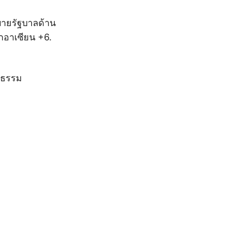
ายรัฐบาลด้าน
กอาเซียน +6.
ิธรรม