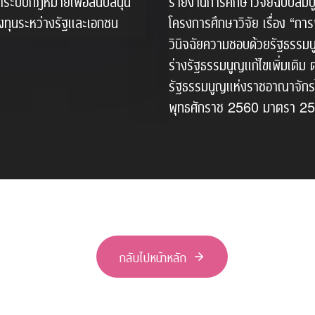
ระบบกฎหมายเพื่อสนับสนุน
รายงานการศึกษาวิจัยฉบับสมบ
งทุนระหว่างรัฐและเอกชน
โครงการศึกษาวิจัย เรื่อง “ก
วินิจฉัยความชอบด้วยรัฐธรรม
ร่างรัฐธรรมนูญแก้ไขเพิ่มเติม
รัฐธรรมนูญแห่งราชอาณาจัก
พุทธศักราช 2560 มาตรา 2
กลับไปหน้าหลัก