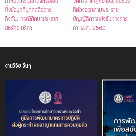
กำหนดให้รัฐเข้าถึงหรือได้มา
จัดทำร่างกฎหมายลำดับรอง
ซึ่งข้อมูลที่บุคคลสื่อสาร
ที่ต้องออกตามพระราช
ถึงกัน: กรณีศึกษาประเทศ
บัญญัติการแข่งขันทางการ
สหรัฐอเมริกา
ค้า พ.ศ. 2560
งานวิจัย
อื่นๆ