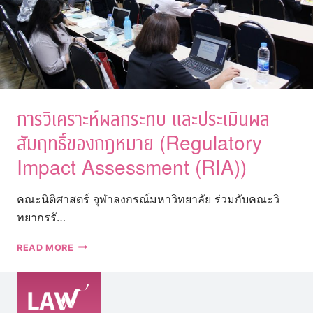
การวิเคราะห์ผลกระทบ และประเมินผล
สัมฤทธิ์ของกฎหมาย (Regulatory
Impact Assessment (RIA))
คณะนิติศาสตร์ จุฬาลงกรณ์มหาวิทยาลัย ร่วมกับคณะวิ
ทยากรรั…
การ
READ MORE
วิเคราะห์
ผลก
ระทบ
และ