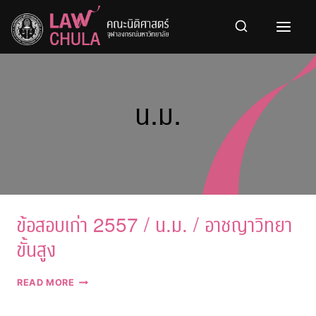
Skip
to
content
น.ม.
ข้อสอบเก่า 2557 / น.ม. / อาชญาวิทยา
ขั้นสูง
ข้อสอบ
READ MORE
เก่า
2557