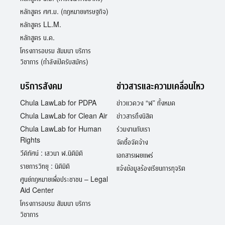
หลักสูตร ศศ.ม. (กฎหมายเศรษฐกิจ)
หลักสูตร LL.M.
หลักสูตร น.ด.
โครงการอบรม สัมมนา บริการ
วิชาการ (กำลังเปิดรับสมัคร)
บริการสังคม
ข่าวสารและความเคลื่อนไหว
Chula LawLab for PDPA
ข่าวแวดวง “ฬ” ทั้งหมด
Chula LawLab for Clean Air
ข่าวสารถึงนิสิต
Chula LawLab for Human
ร่วมงานกับเรา
Rights
จัดซื้อจัดจ้าง
วีดิทัศน์ : เสวนา ฬ.นิติมิติ
เอกสารเผยแพร่
รายการวิทยุ : นิติมิติ
แจ้งข้อมูลร้องเรียนการทุจริต
ศูนย์กฎหมายเพื่อประชาชน – Legal
Aid Center
โครงการอบรม สัมมนา บริการ
วิชาการ