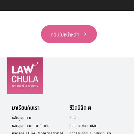
กลับไปหน้าหลัก
มาเรียนกับเรา
ชีวิตนิสิต ฬ
หลักสูตร น.บ.
ชมรม
หลักสูตร น.บ. ภาคบัณฑิต
กิจกรรมพัฒนานิสิต
หลักสูตร LLBel (International
กิจกรรมต่างประเทศของนิสิต