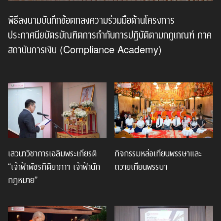
พิธีลงนามบันทึกข้อตกลงความร่วมมือด้านโครงการ
ประกาศนียบัตรบัณฑิตการกำกับการปฏิบัติตามกฎเกณฑ์ ภาค
สถาบันการเงิน (Compliance Academy)
เสวนาวิชาการเฉลิมพระเกียรติ
กิจกรรมหล่อเทียนพรรษาและ
“เจ้าฟ้าพัชรกิติยาภาฯ เจ้าฟ้านัก
ถวายเทียนพรรษา
กฎหมาย”