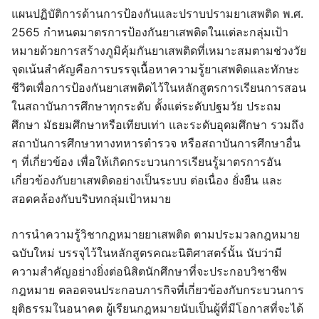
แผนปฏิบัติการด้านการป้องกันและปราบปรามยาเสพติด พ.ศ.
2565 กําหนดมาตรการป้องกันยาเสพติดในแต่ละกลุ่มเป้า
หมายด้วยการสร้างภูมิคุ้มกันยาเสพติดที่เหมาะสมตามช่วงวัย
จุดเน้นสําคัญคือการบรรจุเนื้อหาความรู้ยาเสพติดและทักษะ
ชีวิตเพื่อการป้องกันยาเสพติดไว้ในหลักสูตรการเรียนการสอน
ในสถาบันการศึกษาทุกระดับ ตั้งแต่ระดับปฐมวัย ประถม
ศึกษา มัธยมศึกษาหรือเทียบเท่า และระดับอุดมศึกษา รวมถึง
สถาบันการศึกษาทางทหารตํารวจ หรือสถาบันการศึกษาอื่น
ๆ ที่เกี่ยวข้อง เพื่อให้เกิดกระบวนการเรียนรู้มาตรการอัน
เกี่ยวข้องกับยาเสพติดอย่างเป็นระบบ ต่อเนื่อง ยั่งยืน และ
สอดคล้องกับบริบทกลุ่มเป้าหมาย
การนําความรู้วิชากฎหมายยาเสพติด ตามประมวลกฎหมาย
ฉบับใหม่ บรรจุไว้ในหลักสูตรคณะนิติศาสตร์นั้น นับว่ามี
ความสําคัญอย่างยิ่งต่อนิสิตนักศึกษาที่จะประกอบวิชาชีพ
กฎหมาย ตลอดจนประกอบภารกิจที่เกี่ยวข้องกับกระบวนการ
ยุติธรรมในอนาคต ผู้เรียนกฎหมายนับเป็นผู้ที่มีโอกาสที่จะได้