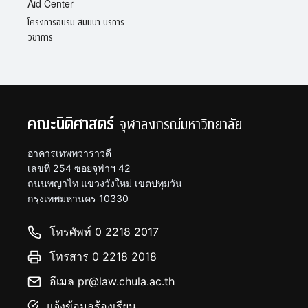
Aid Center
โครงการอบรม สัมมนา บริการ
วิชาการ
คณะนิติศาสตร์
จุฬาลงกรณ์มหาวิทยาลัย
อาคารเทพทวาราวดี
เลขที่ 254 ซอยจุฬาฯ 42
ถนนพญาไท แขวงวังใหม่ เขตปทุมวัน
กรุงเทพมหานคร 10330
โทรศัพท์ 0 2218 2017
โทรสาร 0 2218 2018
อีเมล pr@law.chula.ac.th
แจ้งข้อมูลร้องเรียน