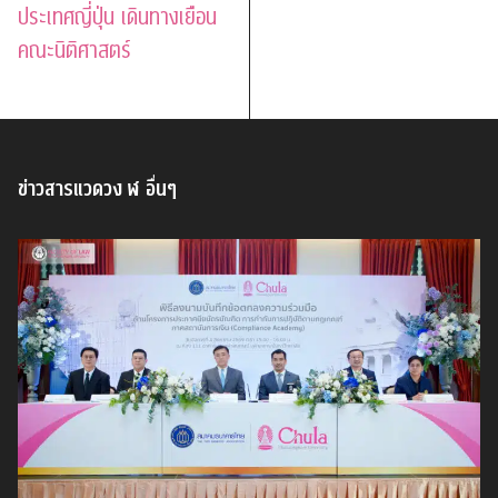
ประเทศญี่ปุ่น เดินทางเยือน
คณะนิติศาสตร์
ข่าวสารแวดวง ฬ อื่นๆ