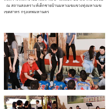
ณ สถานสงเคราะห์เด็กชายบ้านมหาเมฆแขวงทุ่งมหาเมฆ
เขตสาทร กรุงเทพมหานคร