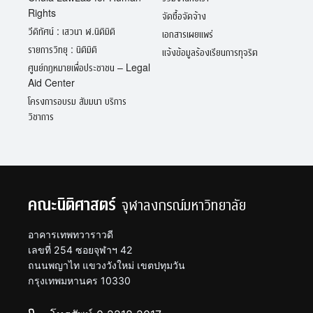
Rights
จัดซื้อจัดจ้าง
วีดิทัศน์ : เสวนา ฬ.นิติมิติ
เอกสารเผยแพร่
รายการวิทยุ : นิติมิติ
แจ้งข้อมูลร้องเรียนการทุจริต
ศูนย์กฎหมายเพื่อประชาชน – Legal
Aid Center
โครงการอบรม สัมมนา บริการ
วิชาการ
คณะนิติศาสตร์
จุฬาลงกรณ์มหาวิทยาลัย
อาคารเทพทวาราวดี
เลขที่ 254 ซอยจุฬาฯ 42
ถนนพญาไท แขวงวังใหม่ เขตปทุมวัน
กรุงเทพมหานคร 10330