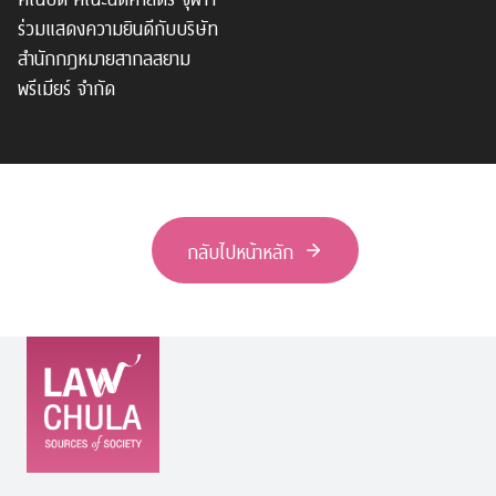
ร่วมแสดงความยินดีกับบริษัท
สำนักกฎหมายสากลสยาม
พรีเมียร์ จำกัด
กลับไปหน้าหลัก