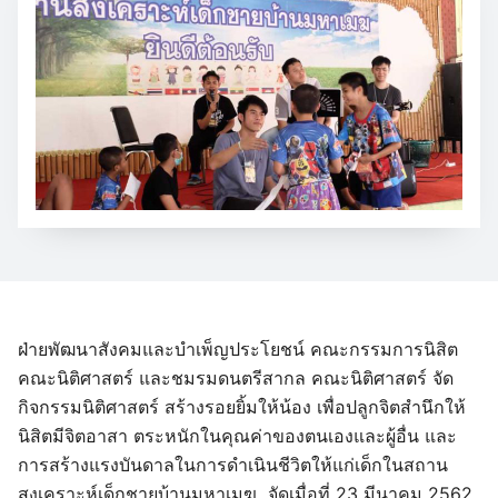
ฝ่ายพัฒนาสังคมและบำเพ็ญประโยชน์ คณะกรรมการนิสิต
คณะนิติศาสตร์ และชมรมดนตรีสากล คณะนิติศาสตร์ จัด
กิจกรรมนิติศาสตร์ สร้างรอยยิ้มให้น้อง เพื่อปลูกจิตสำนึกให้
นิสิตมีจิตอาสา ตระหนักในคุณค่าของตนเองและผู้อื่น และ
การสร้างแรงบันดาลในการดำเนินชีวิตให้แก่เด็กในสถาน
สงเคราะห์เด็กชายบ้านมหาเมฆ จัดเมื่อที่ 23 มีนาคม 2562