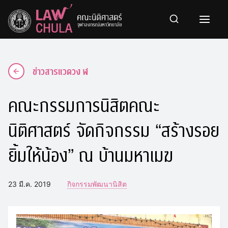
Skip
to
content
ข่าวสารแวดวง ฬ
คณะกรรมการนิสิตคณะ
นิติศาสตร์ จัดกิจกรรม “สร้างรอย
ยิ้มให้น้อง” ณ บ้านมหาเมฆ
23 มี.ค. 2019
กิจกรรมพัฒนานิสิต