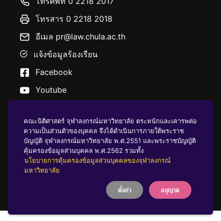
โทรศัพท์ 0 2218 2017
โทรสาร 0 2218 2018
อีเมล pr@law.chula.ac.th
แจ้งข้อมูลร้องเรียน
Facebook
Youtube
คณะนิติศาสตร์ จุฬาลงกรณ์มหาวิทยาลัย ตระหนักและเคารพต่อ
ความเป็นส่วนตัวของบุคคล จึงได้ดำเนินการภายใต้พระราช
บัญญัติ จุฬาลงกรณ์มหาวิทยาลัย พ.ศ.2551 และพระราชบัญญัติ
นโยบายคุ้มครองข้อมูลส่วนบุคคล
คุ้มครองข้อมูลส่วนบุคคล พ.ศ.2562 รวมทั้ง
นโยบายการคุ้มครองข้อมูลส่วนบุคคลของจุฬาลงกรณ์
มหาวิทยาลัย
บริจาคให้ ฬ
ตั้งค่า
อนุญาต