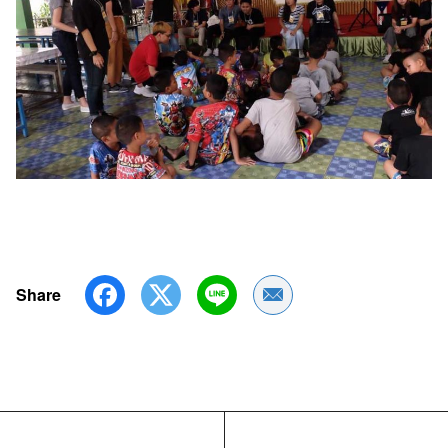
Share
Share by Email