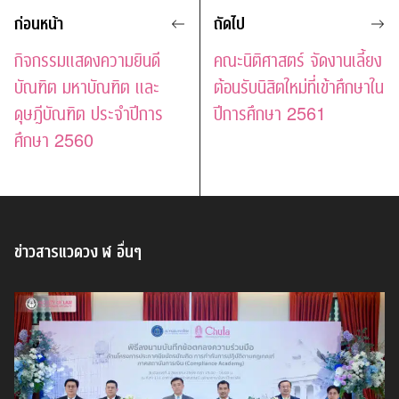
ก่อนหน้า
ถัดไป
กิจกรรมแสดงความยินดี
คณะนิติศาสตร์ จัดงานเลี้ยง
บัณฑิต มหาบัณฑิต และ
ต้อนรับนิสิตใหม่ที่เข้าศึกษาใน
ดุษฎีบัณฑิต ประจำปีการ
ปีการศึกษา 2561
ศึกษา 2560
ข่าวสารแวดวง ฬ อื่นๆ