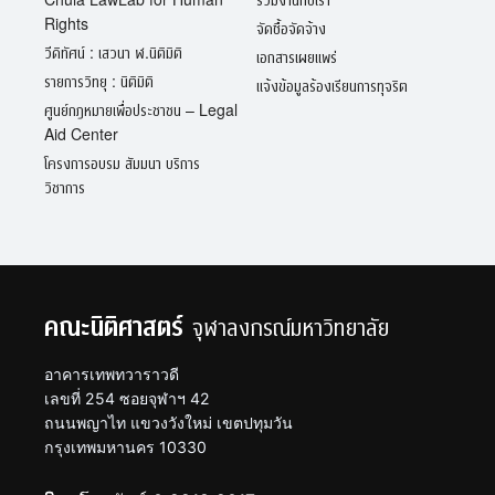
Rights
จัดซื้อจัดจ้าง
วีดิทัศน์ : เสวนา ฬ.นิติมิติ
เอกสารเผยแพร่
รายการวิทยุ : นิติมิติ
แจ้งข้อมูลร้องเรียนการทุจริต
ศูนย์กฎหมายเพื่อประชาชน – Legal
Aid Center
โครงการอบรม สัมมนา บริการ
วิชาการ
คณะนิติศาสตร์
จุฬาลงกรณ์มหาวิทยาลัย
อาคารเทพทวาราวดี
เลขที่ 254 ซอยจุฬาฯ 42
ถนนพญาไท แขวงวังใหม่ เขตปทุมวัน
กรุงเทพมหานคร 10330