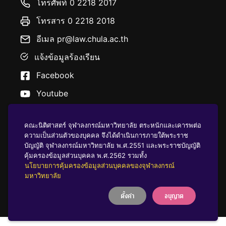
โทรศัพท์ 0 2218 2017
โทรสาร 0 2218 2018
อีเมล pr@law.chula.ac.th
แจ้งข้อมูลร้องเรียน
Facebook
Youtube
คณะนิติศาสตร์ จุฬาลงกรณ์มหาวิทยาลัย ตระหนักและเคารพต่อ
ความเป็นส่วนตัวของบุคคล จึงได้ดำเนินการภายใต้พระราช
บัญญัติ จุฬาลงกรณ์มหาวิทยาลัย พ.ศ.2551 และพระราชบัญญัติ
นโยบายคุ้มครองข้อมูลส่วนบุคคล
คุ้มครองข้อมูลส่วนบุคคล พ.ศ.2562 รวมทั้ง
นโยบายการคุ้มครองข้อมูลส่วนบุคคลของจุฬาลงกรณ์
มหาวิทยาลัย
บริจาคให้ ฬ
ตั้งค่า
อนุญาต