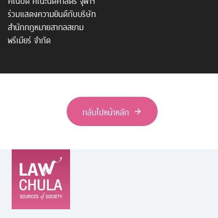
คณบดี คณะนิติศาสตร์ จุฬาฯ
ร่วมแสดงความยินดีกับบริษัท
สำนักกฎหมายสากลสยาม
พรีเมียร์ จำกัด
กลับไปหน้าหลัก